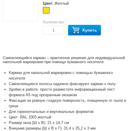
Цвет:
Желтый
Количество
Купить
Самоклеящийся карман – практичное решение для индивидуальной
напольной маркировки при помощи бумажного носителя.
Карман для напольной маркировки с помощью бумажного
носителя
Самоклеящиеся полосы надежно фиксируют карман к полу
Удобен в работе: просто разместите информационный лист
формата А5 под прозрачным окошком
Фиксация на ровную гладкую поверхность, очищенную от пыли и
грязи
Для горизонтальных и вертикальных форматов
Цвет: RAL 1003 желтый
Размер окна (Ш х В): 21 х 14,7 см
Внешние размеры (Ш х В х Г): 31,4 х 25,2 х 3 мм