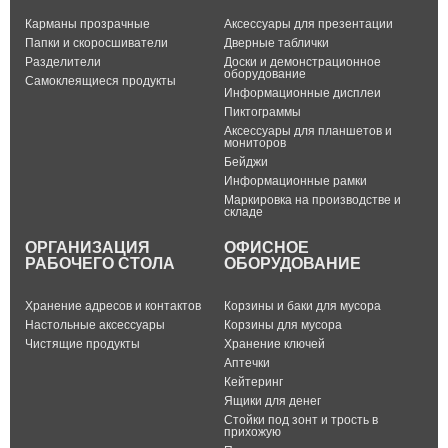
Карманы прозрачные
Аксессуары для презентации
Папки и скоросшиватели
Дверные таблички
Разделители
Доски и демонстрационное
оборудование
Самоклеящиеся продукты
Информационные дисплеи
Пиктограммы
Аксессуары для планшетов и
мониторов
Бейджи
Информационные рамки
Маркировка на производстве и
складе
ОРГАНИЗАЦИЯ
ОФИСНОЕ
РАБОЧЕГО СТОЛА
ОБОРУДОВАНИЕ
Хранение адресов и контактов
Корзины и баки для мусора
Настольные аксессуары
Корзины для мусора
Чистящие продукты
Хранение ключей
Аптечки
Кейтеринг
Ящики для денег
Стойки под зонт и трость в
прихожую