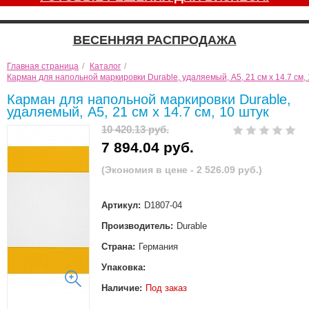
ВЕСЕННЯЯ РАСПРОДАЖА
Главная страница
/
Каталог
/
Карман для напольной маркировки Durable, удаляемый, А5, 21 см х 14.7 см, 
Карман для напольной маркировки Durable,
удаляемый, А5, 21 см х 14.7 см, 10 штук
10 420.13 руб.
7 894.04 руб.
(Экономия в цене - 2 526.09 руб.)
Артикул:
D1807-04
Производитель:
Durable
Страна:
Германия
Упаковка:
Наличие:
Под заказ