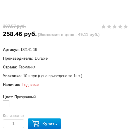
307.57 руб.
258.46 руб.
(Экономия в цене - 49.11 руб.)
Артикул:
D2141-19
Производитель:
Durable
Страна:
Германия
Упаковка:
10 штук (цена приведена за 1шт.)
Наличие:
Под заказ
Цвет:
Прозрачный
Количество
Купить