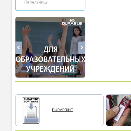
Пепельницы
DURAPRINT