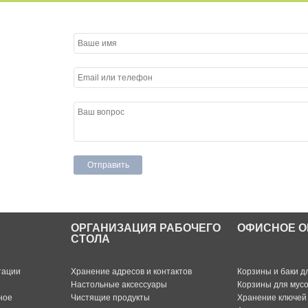
ОРГАНИЗАЦИЯ РАБОЧЕГО
ОФИСНОЕ О
СТОЛА
тации
Хранение адресов и контактов
Корзины и баки д
Настольные аксессуары
Корзины для мус
ное
Чистящие продукты
Хранение ключей