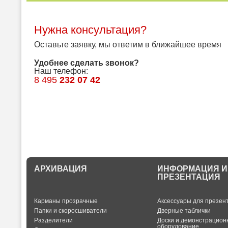
Нужна консультация?
Оставьте заявку, мы ответим в ближайшее время
Удобнее сделать звонок?
Наш телефон:
8 495
232 07 42
АРХИВАЦИЯ
ИНФОРМАЦИЯ И
ПРЕЗЕНТАЦИЯ
Карманы прозрачные
Аксессуары для презен
Папки и скоросшиватели
Дверные таблички
Разделители
Доски и демонстрацион
оборудование