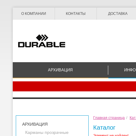
О КОМПАНИИ
КОНТАКТЫ
ДОСТАВКА
АРХИВАЦИЯ
ИНФО
Главная страница
/
Кат
АРХИВАЦИЯ
Каталог
Карманы прозрачные
Элемент не найден!