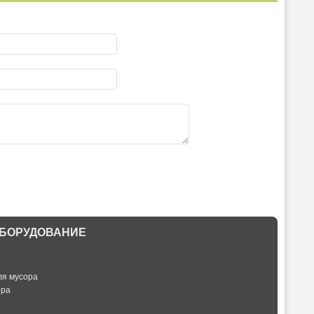
БОРУДОВАНИЕ
ля мусора
ора