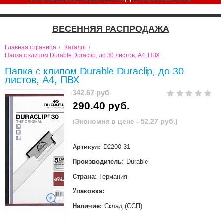
ВЕСЕННЯЯ РАСПРОДАЖА
Главная страница
/
Каталог
/
Папка с клипом Durable Duraclip, до 30 листов, А4, ПВХ
Папка с клипом Durable Duraclip, до 30
листов, А4, ПВХ
342.67 руб.
290.40 руб.
(Экономия в цене - 52.27 руб.)
Артикул:
D2200-31
Производитель:
Durable
Страна:
Германия
Упаковка:
Наличие:
Склад (ССП)