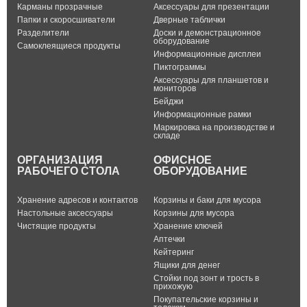
Карманы прозрачные
Аксессуары для презентации
Папки и скоросшиватели
Дверные таблички
Разделители
Доски и демонстрационное
оборудование
Самоклеящиеся продукты
Информационные дисплеи
Пиктограммы
Аксессуары для планшетов и
мониторов
Бейджи
Информационные рамки
Маркировка на производстве и
складе
ОРГАНИЗАЦИЯ
ОФИСНОЕ
РАБОЧЕГО СТОЛА
ОБОРУДОВАНИЕ
Хранение адресов и контактов
Корзины и баки для мусора
Настольные аксессуары
Корзины для мусора
Чистящие продукты
Хранение ключей
Аптечки
Кейтеринг
Ящики для денег
Стойки под зонт и трость в
прихожую
Покупательские корзины и