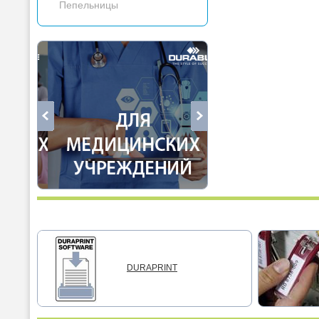
Пепельницы
DURAPRINT