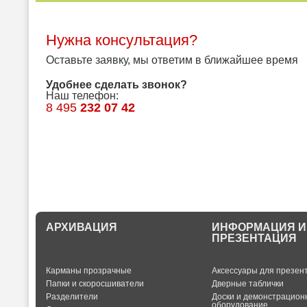
Нужна консультация?
Оставьте заявку, мы ответим в ближайшее время
Удобнее сделать звонок?
Наш телефон:
8 495
232 07 42
АРХИВАЦИЯ
ИНФОРМАЦИЯ И
ПРЕЗЕНТАЦИЯ
Карманы прозрачные
Аксессуары для презен
Папки и скоросшиватели
Дверные таблички
Разделители
Доски и демонстрацион
оборудование