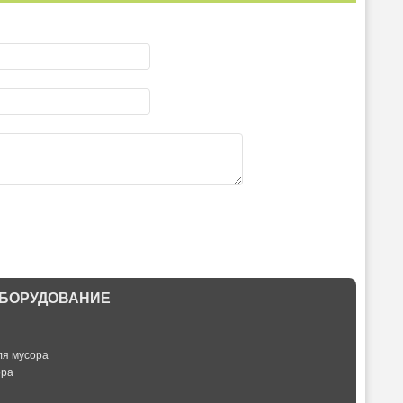
БОРУДОВАНИЕ
ля мусора
ора