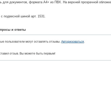
ь для документов, формата A4+ из ПВХ. На верхней прозрачной обложк
с подвесной шиной арт. 1531.
просы и ответы
ные пользователи могут оставлять отзывы.
Авторизоваться
.
ставил отзыв. Вы можете быть первым!