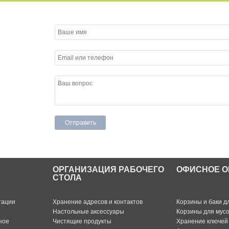
ОРГАНИЗАЦИЯ РАБОЧЕГО
ОФИСНОЕ О
СТОЛА
тации
Хранение адресов и контактов
Корзины и баки д
Настольные аксессуары
Корзины для мус
ное
Чистящие продукты
Хранение ключей