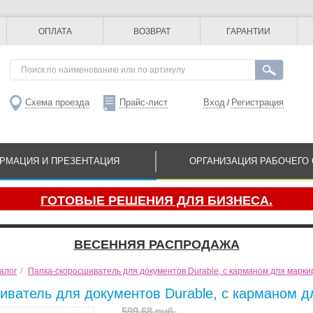
ОПЛАТА
ВОЗВРАТ
ГАРАНТИИ
Схема проезда
Прайс-лист
Вход
Регистрация
/
РМАЦИЯ И ПРЕЗЕНТАЦИЯ
ОРГАНИЗАЦИЯ РАБОЧЕГО 
ГОТОВЫЕ РЕШЕНИЯ ДЛЯ БИЗНЕСА.
ВЕСЕННЯЯ РАСПРОДАЖА
алог
/
Папка-скоросшиватель для документов Durable, с карманом для марки
иватель для документов Durable, с карманом д
599.68 руб.