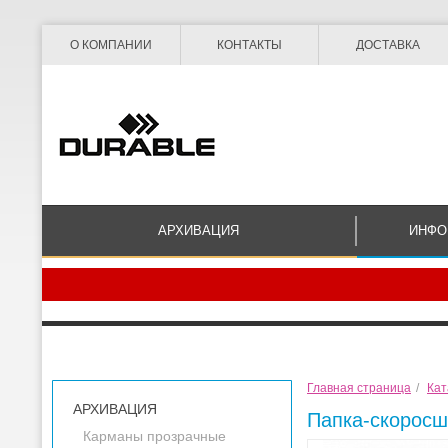
О КОМПАНИИ
КОНТАКТЫ
ДОСТАВКА
АРХИВАЦИЯ
ИНФО
Главная страница
/
Кат
АРХИВАЦИЯ
Папка-скоросш
Карманы прозрачные