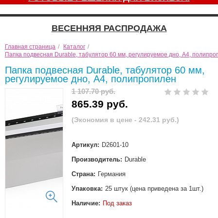
ВЕСЕННЯЯ РАСПРОДАЖА
Главная страница
/
Каталог
/
Папка подвесная Durable, табулятор 60 мм, регулируемое дно, А4, полипр
Папка подвесная Durable, табулятор 60 мм,
регулируемое дно, А4, полипропилен
1 107.70 руб.
865.39 руб.
(Экономия в цене - 242.31 руб.)
Артикул:
D2601-10
Производитель:
Durable
Страна:
Германия
Упаковка:
25 штук (цена приведена за 1шт.)
Наличие:
Под заказ