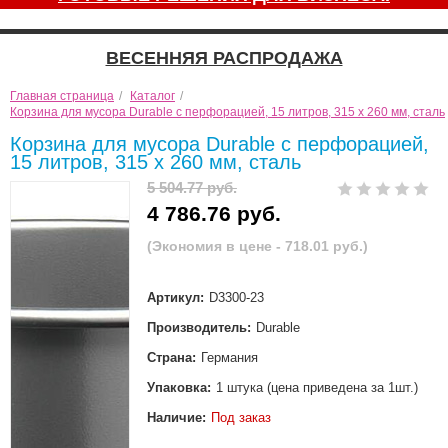
ВЕСЕННЯЯ РАСПРОДАЖА
Главная страница
/
Каталог
/
Корзина для мусора Durable с перфорацией, 15 литров, 315 x 260 мм, сталь
Корзина для мусора Durable с перфорацией,
15 литров, 315 x 260 мм, сталь
5 504.77 руб.
4 786.76 руб.
(Экономия в цене - 718.01 руб.)
Артикул:
D3300-23
Производитель:
Durable
Страна:
Германия
Упаковка:
1 штука (цена приведена за 1шт.)
Наличие:
Под заказ