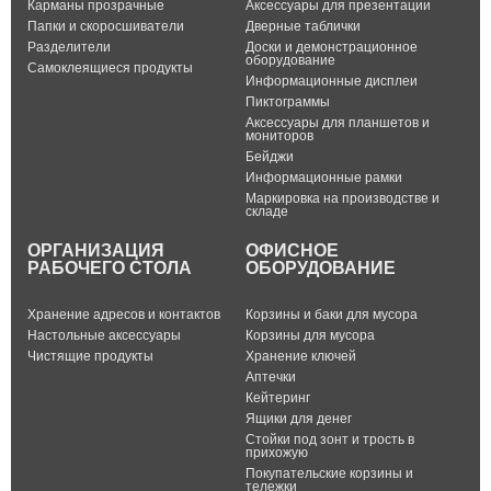
Карманы прозрачные
Аксессуары для презентации
Папки и скоросшиватели
Дверные таблички
Разделители
Доски и демонстрационное
оборудование
Самоклеящиеся продукты
Информационные дисплеи
Пиктограммы
Аксессуары для планшетов и
мониторов
Бейджи
Информационные рамки
Маркировка на производстве и
складе
ОРГАНИЗАЦИЯ
ОФИСНОЕ
РАБОЧЕГО СТОЛА
ОБОРУДОВАНИЕ
Хранение адресов и контактов
Корзины и баки для мусора
Настольные аксессуары
Корзины для мусора
Чистящие продукты
Хранение ключей
Аптечки
Кейтеринг
Ящики для денег
Стойки под зонт и трость в
прихожую
Покупательские корзины и
тележки