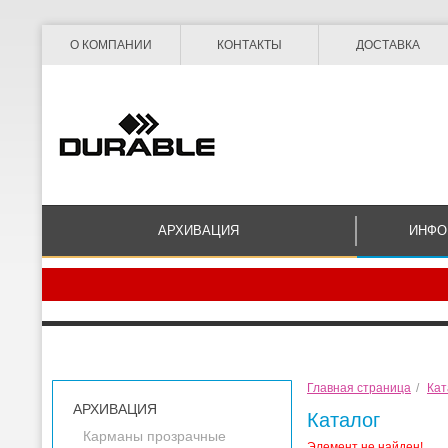
О КОМПАНИИ
КОНТАКТЫ
ДОСТАВКА
АРХИВАЦИЯ
ИНФО
Главная страница
/
Кат
АРХИВАЦИЯ
Каталог
Карманы прозрачные
Элемент не найден!