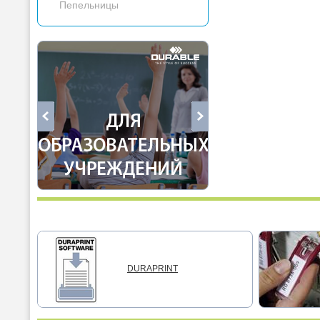
Пепельницы
DURAPRINT