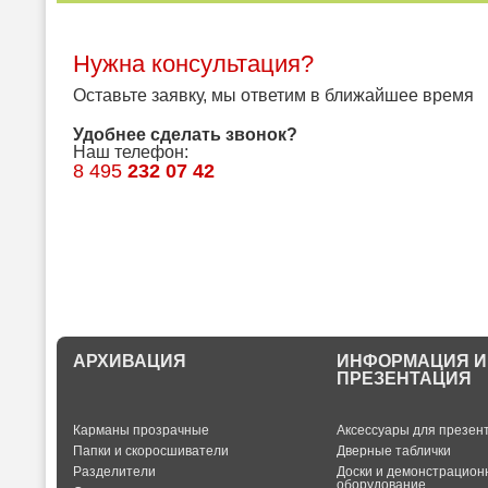
Нужна консультация?
Оставьте заявку, мы ответим в ближайшее время
Удобнее сделать звонок?
Наш телефон:
8 495
232 07 42
АРХИВАЦИЯ
ИНФОРМАЦИЯ И
ПРЕЗЕНТАЦИЯ
Карманы прозрачные
Аксессуары для презен
Папки и скоросшиватели
Дверные таблички
Разделители
Доски и демонстрацион
оборудование