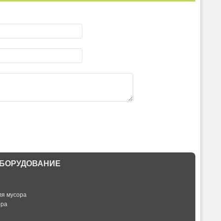
БОРУДОВАНИЕ
ля мусора
ора