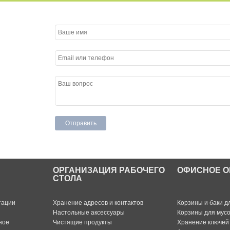
ОРГАНИЗАЦИЯ РАБОЧЕГО
ОФИСНОЕ О
СТОЛА
тации
Хранение адресов и контактов
Корзины и баки д
Настольные аксессуары
Корзины для мус
ное
Чистящие продукты
Хранение ключей