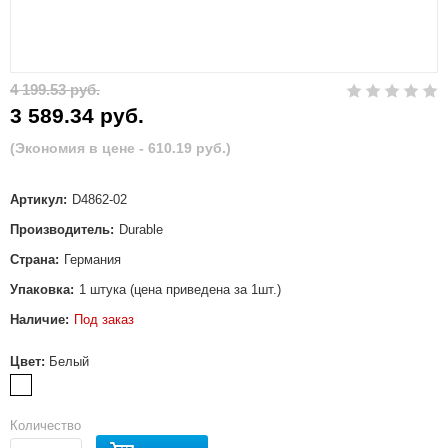
4 199.53 руб.
3 589.34 руб.
(Экономия в цене - 610.19 руб.)
Артикул:
D4862-02
Производитель:
Durable
Страна:
Германия
Упаковка:
1 штука (цена приведена за 1шт.)
Наличие:
Под заказ
Цвет:
Белый
Количество