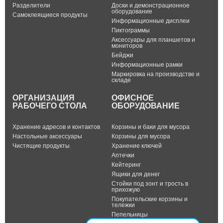
Разделители
Доски и демонстрационное
оборудование
Самоклеящиеся продукты
Информационные дисплеи
Пиктограммы
Аксессуары для планшетов и
мониторов
Бейджи
Информационные рамки
Маркировка на производстве и
складе
ОРГАНИЗАЦИЯ
ОФИСНОЕ
РАБОЧЕГО СТОЛА
ОБОРУДОВАНИЕ
Хранение адресов и контактов
Корзины и баки для мусора
Настольные аксессуары
Корзины для мусора
Чистящие продукты
Хранение ключей
Аптечки
Кейтеринг
Ящики для денег
Стойки под зонт и трость в
прихожую
Покупательские корзины и
тележки
Пепельницы