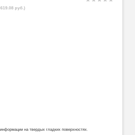
619.08 руб.)
нформации на твердых гладких поверхностях.