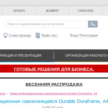
ОПЛАТА
ВОЗВРАТ
ГАРАНТИИ
Схема проезда
Прайс-лист
Вход
Регистрация
/
РМАЦИЯ И ПРЕЗЕНТАЦИЯ
ОРГАНИЗАЦИЯ РАБОЧЕГО 
ГОТОВЫЕ РЕШЕНИЯ ДЛЯ БИЗНЕСА.
ВЕСЕННЯЯ РАСПРОДАЖА
алог
/
Рамка информационная самоклеящаяся Durable Duraframe, А4
ционная самоклеящаяся Durable Duraframe, А
2 495.07 руб.