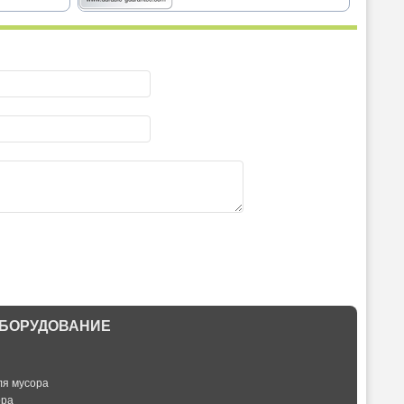
БОРУДОВАНИЕ
ля мусора
ора