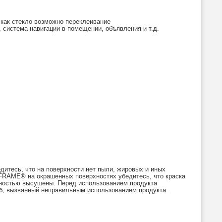
 как стекло возможно переклеивание
система навигации в помещении, объявления и т.д.
итесь, что на поверхности нет пыли, жировых и иных
AFRAME® на окрашенных поверхностях убедитесь, что краска
лностью высушены. Перед использованием продукта
рб, вызванный неправильным использованием продукта.