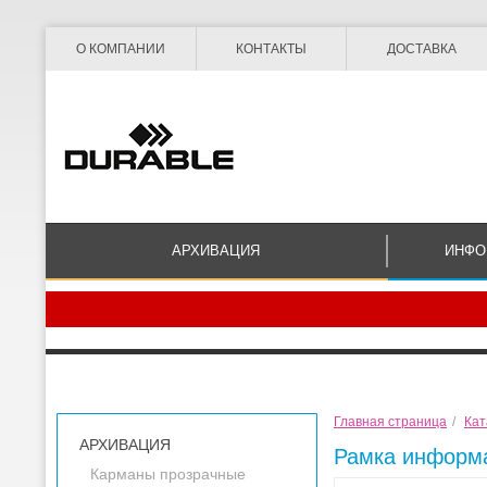
О КОМПАНИИ
КОНТАКТЫ
ДОСТАВКА
АРХИВАЦИЯ
ИНФО
Главная страница
/
Кат
АРХИВАЦИЯ
Рамка информа
Карманы прозрачные