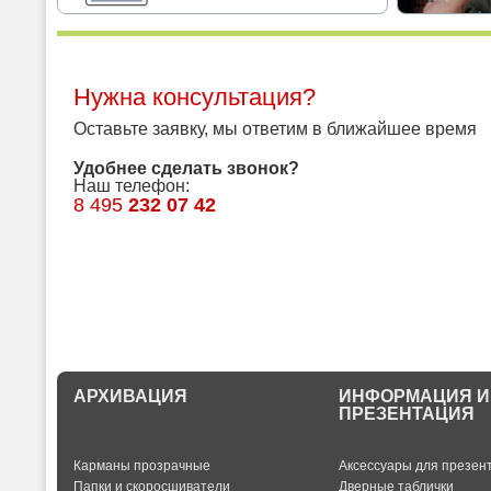
Нужна консультация?
Оставьте заявку, мы ответим в ближайшее время
Удобнее сделать звонок?
Наш телефон:
8 495
232 07 42
АРХИВАЦИЯ
ИНФОРМАЦИЯ И
ПРЕЗЕНТАЦИЯ
Карманы прозрачные
Аксессуары для презен
Папки и скоросшиватели
Дверные таблички