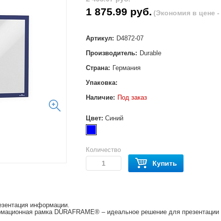
1 875.99 руб.
(Экономия в цене - 
Артикул:
D4872-07
Производитель:
Durable
Страна:
Германия
Упаковка:
Наличие:
Под заказ
Цвет:
Синий
Количество
Купить
зентация информации.
ационная рамка DURAFRAME® – идеальное решение для презентации и