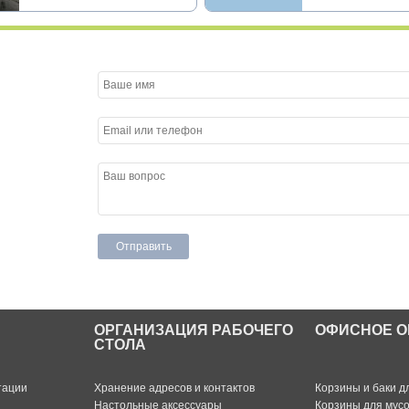
ОРГАНИЗАЦИЯ РАБОЧЕГО
ОФИСНОЕ О
СТОЛА
тации
Хранение адресов и контактов
Корзины и баки д
Настольные аксессуары
Корзины для мус