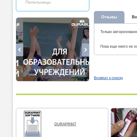
Пепельницы
Отзывы
Во
Только авторизован
Пока еще никто не о
Возврат к списку
DURAPRINT