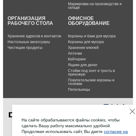
Маркировка на производстве и
складе
ОРГАНИЗАЦИЯ
ОФИСНОЕ
РАБОЧЕГО СТОЛА
ОБОРУДОВАНИЕ
Хранение адресов и контактов
Корзины и баки для мусора
Настольные аксессуары
Корзины для мусора
Чистящие продукты
Хранение ключей
Аптечки
Кейтеринг
Ящики для денег
Стойки под зонт и трость в
прихожую
Покупательские корзины и
тележки
Пепельницы
На сайте обрабатываются файлы cookies, чтобы
сделать Вашу работу максимально удобной.
Тел.: +7 (495) 232-07-42
Продолжая использовать сайт, Вы даете
согласие на
Факс: +7 (495) 232-07-42