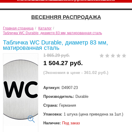
ВЕСЕННЯЯ РАСПРОДАЖА
Главная страница
/
Каталог
/
Табличка WC Durable, диаметр 83 мм, матированная сталь
Табличка WC Durable, диаметр 83 мм,
матированная сталь
1 865.29 руб.
1 504.27 руб.
(Экономия в цене - 361.02 руб.)
Артикул:
D4907-23
Производитель:
Durable
Страна:
Германия
Упаковка:
1 штука (цена приведена за 1шт.)
Наличие:
Под заказ