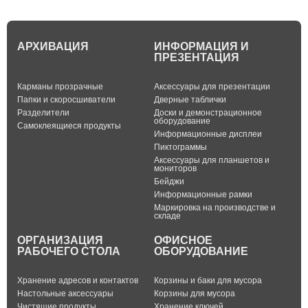
АРХИВАЦИЯ
ИНФОРМАЦИЯ И
ПРЕЗЕНТАЦИЯ
Карманы прозрачные
Аксессуары для презентации
Папки и скоросшиватели
Дверные таблички
Разделители
Доски и демонстрационное
оборудование
Самоклеящиеся продукты
Информационные дисплеи
Пиктограммы
Аксессуары для планшетов и
мониторов
Бейджи
Информационные рамки
Маркировка на производстве и
складе
ОРГАНИЗАЦИЯ
ОФИСНОЕ
РАБОЧЕГО СТОЛА
ОБОРУДОВАНИЕ
Хранение адресов и контактов
Корзины и баки для мусора
Настольные аксессуары
Корзины для мусора
Чистящие продукты
Хранение ключей