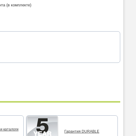
та (в комплекте)
и каталоги
Гарантия DURABLE