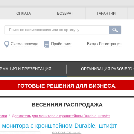
ОПЛАТА
ВОЗВРАТ
ГАРАНТИИ
Схема проезда
Прайс-лист
Вход
Регистрация
/
РМАЦИЯ И ПРЕЗЕНТАЦИЯ
ОРГАНИЗАЦИЯ РАБОЧЕГО 
ГОТОВЫЕ РЕШЕНИЯ ДЛЯ БИЗНЕСА.
ВЕСЕННЯЯ РАСПРОДАЖА
алог
/
Держатель для монитора с кронштейном Durable, штифт
 монитора с кронштейном Durable, штифт
80 594.56 руб.