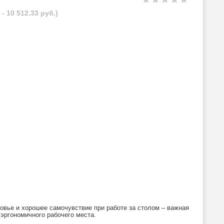
- 10 512.33 руб.)
вье и хорошее самочувствие при работе за столом – важная
эргономичного рабочего места.