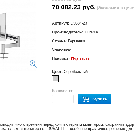
70 082.23 руб.
(Экономия в цене 
Артикул:
D5084-23
Производитель:
Durable
Страна:
Германия
Упаковка:
Наличие:
Под заказ
Цвет:
Серебристый
Количество
Купить
оводят много времени перед компьютерным монитором. Сохранить здоро
ржатель для монитора от DURABLE – особенно практичное решение для 