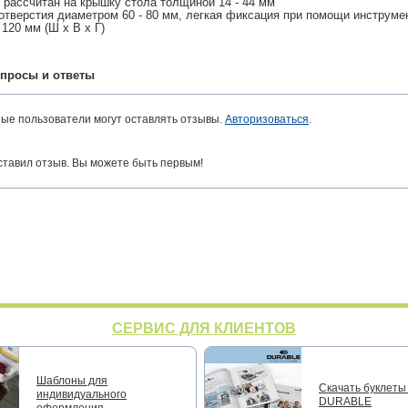
рассчитан на крышку стола толщиной 14 - 44 мм
отверстия диаметром 60 - 80 мм, легкая фиксация при помощи инструмен
 120 мм (Ш х В х Г)
просы и ответы
ные пользователи могут оставлять отзывы.
Авторизоваться
.
ставил отзыв. Вы можете быть первым!
СЕРВИС ДЛЯ КЛИЕНТОВ
Шаблоны для
Скачать буклеты 
индивидуального
DURABLE