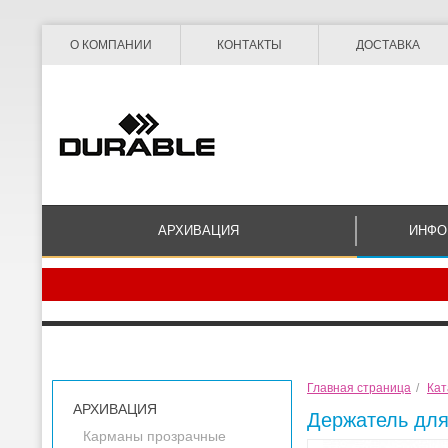
О КОМПАНИИ
КОНТАКТЫ
ДОСТАВКА
АРХИВАЦИЯ
ИНФО
Главная страница
/
Кат
АРХИВАЦИЯ
Держатель для
Карманы прозрачные