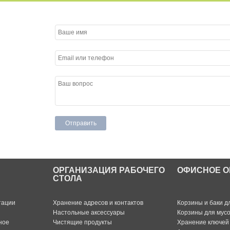
ОРГАНИЗАЦИЯ РАБОЧЕГО
ОФИСНОЕ О
СТОЛА
тации
Хранение адресов и контактов
Корзины и баки д
Настольные аксессуары
Корзины для мус
ное
Чистящие продукты
Хранение ключей