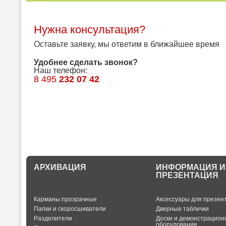
Нужна консультация?
Оставьте заявку, мы ответим в ближайшее время
Удобнее сделать звонок?
Наш телефон:
8 495
232 07 42
АРХИВАЦИЯ
ИНФОРМАЦИЯ И
ПРЕЗЕНТАЦИЯ
Карманы прозрачные
Аксессуары для презен
Папки и скоросшиватели
Дверные таблички
Разделители
Доски и демонстрацион
оборудование