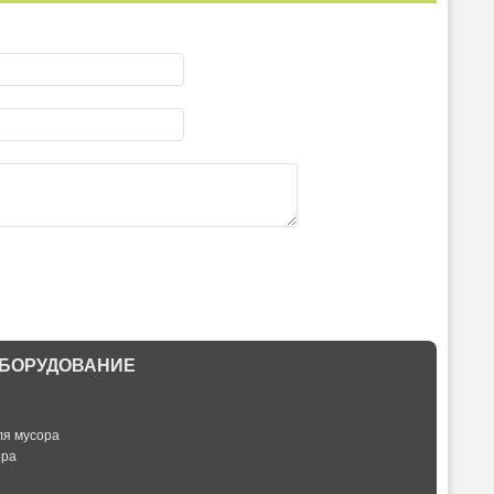
БОРУДОВАНИЕ
ля мусора
ора