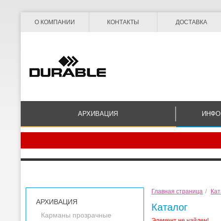
О КОМПАНИИ
КОНТАКТЫ
ДОСТАВКА
АРХИВАЦИЯ
ИНФО
Главная страница
/
Кат
АРХИВАЦИЯ
Каталог
Карманы прозрачные
Элемент не найден!