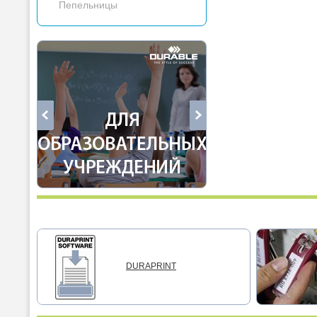
Пепельницы
DURAPRINT