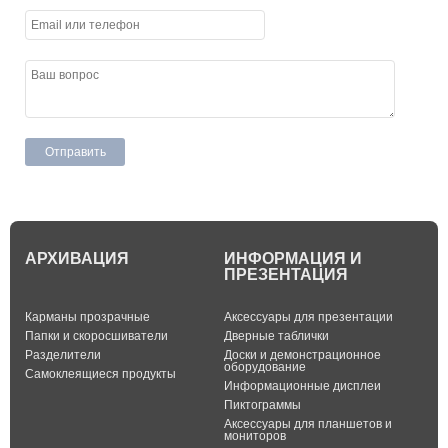
АРХИВАЦИЯ
ИНФОРМАЦИЯ И
ПРЕЗЕНТАЦИЯ
Карманы прозрачные
Аксессуары для презентации
Папки и скоросшиватели
Дверные таблички
Разделители
Доски и демонстрационное
оборудование
Самоклеящиеся продукты
Информационные дисплеи
Пиктограммы
Аксессуары для планшетов и
мониторов