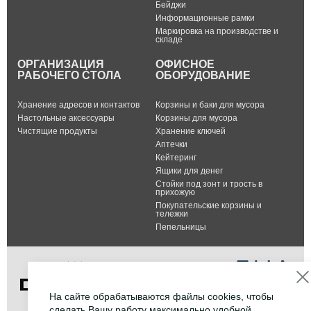
Бейджи
Информационные рамки
Маркировка на производстве и
складе
ОРГАНИЗАЦИЯ
ОФИСНОЕ
РАБОЧЕГО СТОЛА
ОБОРУДОВАНИЕ
Хранение адресов и контактов
Корзины и баки для мусора
Настольные аксессуары
Корзины для мусора
Чистящие продукты
Хранение ключей
Аптечки
Кейтеринг
Ящики для денег
Стойки под зонт и трость в
прихожую
Покупательские корзины и
тележки
Пепельницы
На сайте обрабатываются файлы cookies, чтобы
сделать Вашу работу максимально удобной.