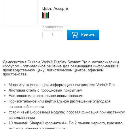
Цвет:
Ассорти
Количество
Купить
Демосистема Durable Vario® Display System Pro с металлическим
корпусом - оптимальное решение для размещения информации в
производственном цеху, логистическом центре, офисном
пространстве.
Многофункциональная информационная система Vario® Pro
Листовая сталь с порошковым покрытием
Настенное или настольное использование
Горизонтальное или вертикальное размещение благодаря
поворотной консоли
Устойчивый L-образный модуль; простая фиксация при настенном
использовании
10 панелей Sherpa® формата А4. По 2 панели черного, красного,
желтого, зеленого и синего цвета