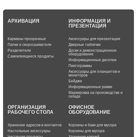
АРХИВАЦИЯ
ИНФОРМАЦИЯ И
ПРЕЗЕНТАЦИЯ
Карманы прозрачные
Аксессуары для презентации
Папки и скоросшиватели
Дверные таблички
Разделители
Доски и демонстрационное
оборудование
Самоклеящиеся продукты
Информационные дисплеи
Пиктограммы
Аксессуары для планшетов и
мониторов
Бейджи
Информационные рамки
Маркировка на производстве и
складе
ОРГАНИЗАЦИЯ
ОФИСНОЕ
РАБОЧЕГО СТОЛА
ОБОРУДОВАНИЕ
Хранение адресов и контактов
Корзины и баки для мусора
Настольные аксессуары
Корзины для мусора
Чистящие продукты
Хранение ключей