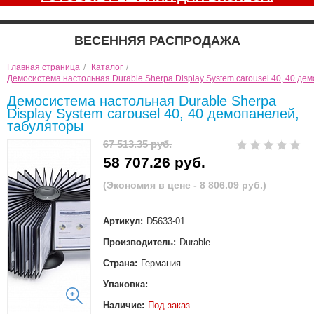
ВЕСЕННЯЯ РАСПРОДАЖА
Главная страница
/
Каталог
/
Демосистема настольная Durable Sherpa Display System carousel 40, 40 де
Демосистема настольная Durable Sherpa
Display System carousel 40, 40 демопанелей,
табуляторы
67 513.35 руб.
58 707.26 руб.
(Экономия в цене - 8 806.09 руб.)
Артикул:
D5633-01
Производитель:
Durable
Страна:
Германия
Упаковка:
Наличие:
Под заказ