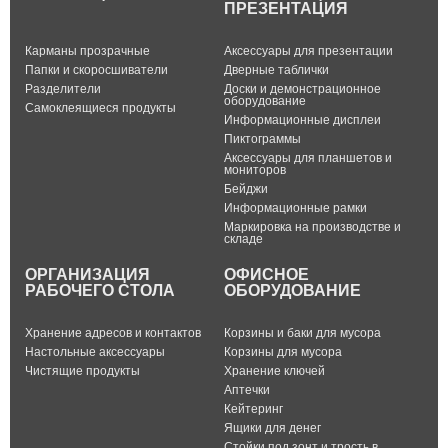
ПРЕЗЕНТАЦИЯ
Карманы прозрачные
Аксессуары для презентации
Папки и скоросшиватели
Дверные таблички
Разделители
Доски и демонстрационное
оборудование
Самоклеящиеся продукты
Информационные дисплеи
Пиктограммы
Аксессуары для планшетов и
мониторов
Бейджи
Информационные рамки
Маркировка на производстве и
складе
ОРГАНИЗАЦИЯ
ОФИСНОЕ
РАБОЧЕГО СТОЛА
ОБОРУДОВАНИЕ
Хранение адресов и контактов
Корзины и баки для мусора
Настольные аксессуары
Корзины для мусора
Чистящие продукты
Хранение ключей
Аптечки
Кейтеринг
Ящики для денег
Стойки под зонт и трость в