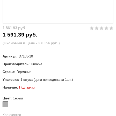
1 861.93 руб.
1 591.39 руб.
(Экономия в цене - 270.54 руб.)
Артикул:
D7103-10
Производитель:
Durable
Страна:
Германия
Упаковка:
1 штука (цена приведена за 1шт.)
Наличие:
Под заказ
Цвет:
Серый
Количество