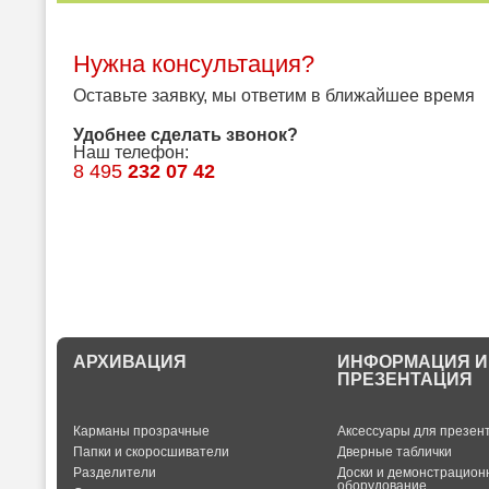
Нужна консультация?
Оставьте заявку, мы ответим в ближайшее время
Удобнее сделать звонок?
Наш телефон:
8 495
232 07 42
АРХИВАЦИЯ
ИНФОРМАЦИЯ И
ПРЕЗЕНТАЦИЯ
Карманы прозрачные
Аксессуары для презен
Папки и скоросшиватели
Дверные таблички
Разделители
Доски и демонстрацион
оборудование