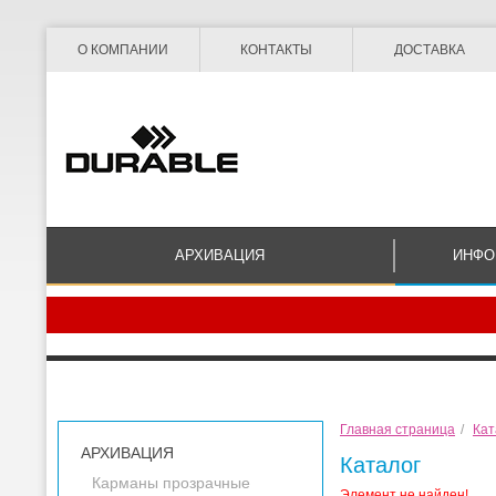
О КОМПАНИИ
КОНТАКТЫ
ДОСТАВКА
АРХИВАЦИЯ
ИНФО
Главная страница
/
Кат
АРХИВАЦИЯ
Каталог
Карманы прозрачные
Элемент не найден!