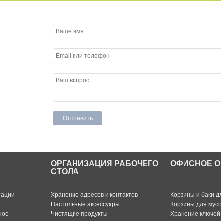
ОРГАНИЗАЦИЯ РАБОЧЕГО
ОФИСНОЕ О
СТОЛА
тации
Хранение адресов и контактов
Корзины и баки д
Настольные аксессуары
Корзины для мус
ное
Чистящие продукты
Хранение ключей