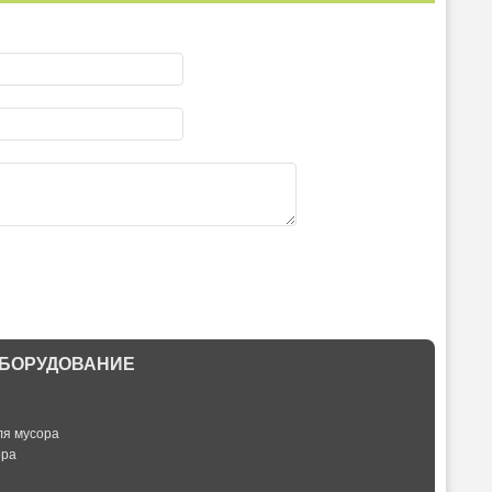
БОРУДОВАНИЕ
ля мусора
ора