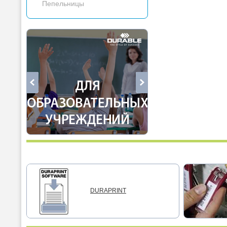
Пепельницы
DURAPRINT