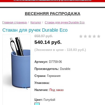
ВЕСЕННЯЯ РАСПРОДАЖА
Главная страница
/
Каталог
/
Стакан для ручек Durable Eco
Стакан для ручек Durable Eco
658.97 руб.
540.14 руб.
(Экономия в цене - 118.83 руб.)
Артикул:
D7759-06
Производитель:
Durable
Страна:
Германия
Упаковка:
Наличие:
Под заказ
Цвет:
Голубой