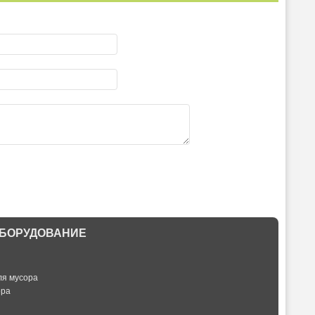
БОРУДОВАНИЕ
ля мусора
ора