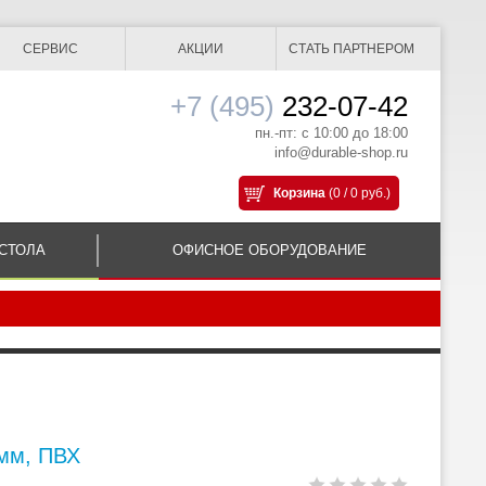
СЕРВИС
АКЦИИ
СТАТЬ ПАРТНЕРОМ
+7 (495)
232-07-42
пн.-пт: с 10:00 до 18:00
info@durable-shop.ru
Корзина
(0 / 0 руб.)
СТОЛА
ОФИСНОЕ ОБОРУДОВАНИЕ
 мм, ПВХ