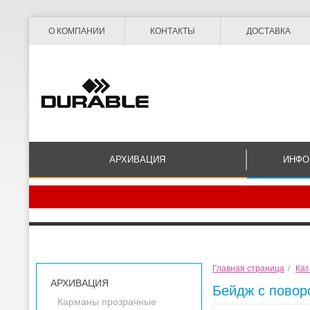
О КОМПАНИИ
КОНТАКТЫ
ДОСТАВКА
АРХИВАЦИЯ
ИНФО
Главная страница
/
Кат
АРХИВАЦИЯ
Бейдж с повор
Карманы прозрачные