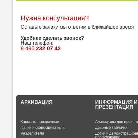
Нужна консультация?
Оставьте заявку, мы ответим в ближайшее время
Удобнее сделать звонок?
Наш телефон:
8 495
232 07 42
АРХИВАЦИЯ
ИНФОРМАЦИЯ И
ПРЕЗЕНТАЦИЯ
Карманы прозрачные
Аксессуары для презен
Папки и скоросшиватели
Дверные таблички
Разделители
Доски и демонстрацион
оборудование