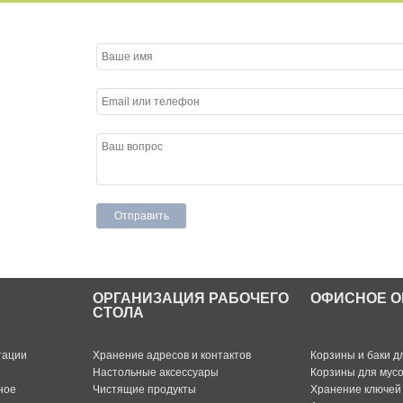
ОРГАНИЗАЦИЯ РАБОЧЕГО
ОФИСНОЕ О
СТОЛА
тации
Хранение адресов и контактов
Корзины и баки д
Настольные аксессуары
Корзины для мус
ное
Чистящие продукты
Хранение ключей