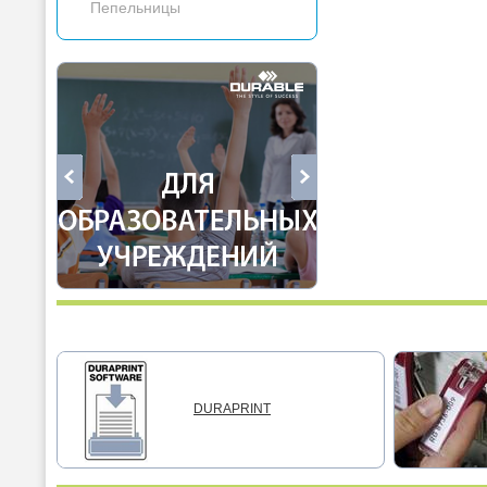
Пепельницы
DURAPRINT