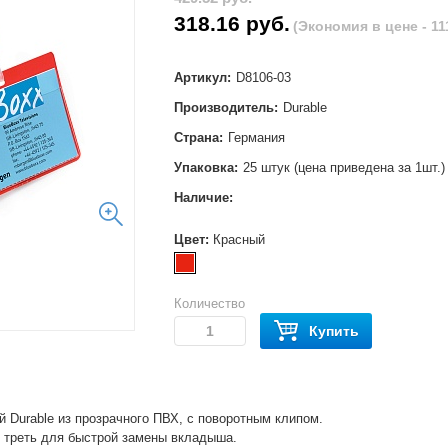
318.16 руб.
(Экономия в цене - 11
Артикул:
D8106-03
Производитель:
Durable
Страна:
Германия
Упаковка:
25 штук (цена приведена за 1шт.)
Наличие:
Цвет:
Красный
Количество
Купить
 Durable из прозрачного ПВХ, с поворотным клипом.
у треть для быстрой замены вкладыша.