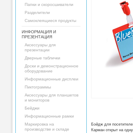
Папки и скоросшиватели
Разделители
Самоклеящиеся продукты
ИНФОРМАЦИЯ И
ПРЕЗЕНТАЦИЯ
Аксессуары для
презентации
Дверные таблички
Доски и демонстрационное
оборудование
Информационные дисплеи
Пиктограммы
Аксессуары для планшетов
и мониторов
Бейджи
Информационные рамки
Маркировка на
Бэйдж для посетителей
производстве и складе
Карман открыт на одн