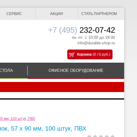
СЕРВИС
АКЦИИ
СТАТЬ ПАРТНЕРОМ
+7 (495)
232-07-42
пн.-пт: с 10:00 до 18:00
info@durable-shop.ru
Корзина
(0 / 0 руб.)
СТОЛА
ОФИСНОЕ ОБОРУДОВАНИЕ
90 мм, 100 штук, ПВХ
ок, 57 х 90 мм, 100 штук, ПВХ