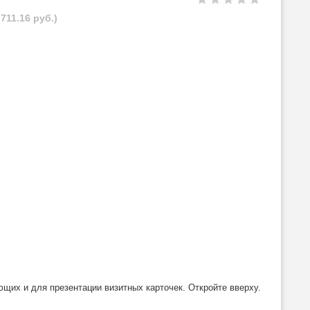
711.16 руб.)
их и для презентации визитных карточек. Откройте вверху.