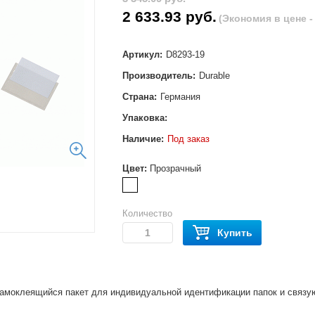
2 633.93 руб.
(Экономия в цене - 
Артикул:
D8293-19
Производитель:
Durable
Страна:
Германия
Упаковка:
Наличие:
Под заказ
Цвет:
Прозрачный
Количество
Купить
амоклеящийся пакет для индивидуальной идентификации папок и связующ