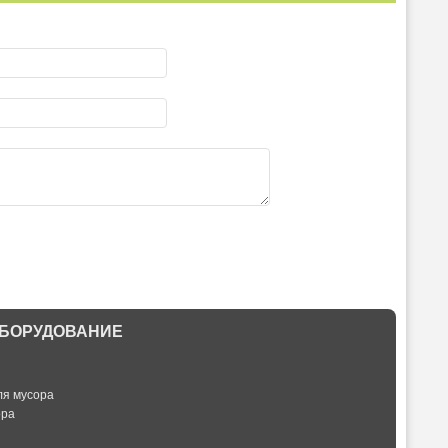
БОРУДОВАНИЕ
ля мусора
ора