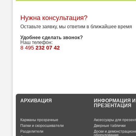
Нужна консультация?
Оставьте заявку, мы ответим в ближайшее время
Удобнее сделать звонок?
Наш телефон:
8 495
232 07 42
АРХИВАЦИЯ
ИНФОРМАЦИЯ И
ПРЕЗЕНТАЦИЯ
Карманы прозрачные
Аксессуары для презен
Папки и скоросшиватели
Дверные таблички
Разделители
Доски и демонстрацион
оборудование