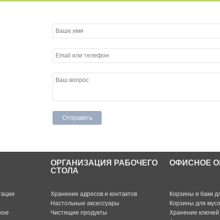
ОРГАНИЗАЦИЯ РАБОЧЕГО
ОФИСНОЕ О
СТОЛА
тации
Хранение адресов и контактов
Корзины и баки д
Настольные аксессуары
Корзины для мус
ное
Чистящие продукты
Хранение ключей