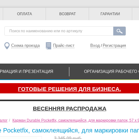
ОПЛАТА
ВОЗВРАТ
ГАРАНТИИ
Схема проезда
Прайс-лист
Вход
Регистрация
/
РМАЦИЯ И ПРЕЗЕНТАЦИЯ
ОРГАНИЗАЦИЯ РАБОЧЕГО 
ГОТОВЫЕ РЕШЕНИЯ ДЛЯ БИЗНЕСА.
ВЕСЕННЯЯ РАСПРОДАЖА
алог
/
Карман Durable Pocketfix, самоклеящийся, для маркировки папок, 57 х 
 Pocketfix, самоклеящийся, для маркировки пап
3 345.09 руб.