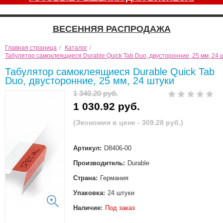
ВЕСЕННЯЯ РАСПРОДАЖА
Главная страница
/
Каталог
/
Табулятор самоклеящиеся Durable Quick Tab Duo, двусторонние, 25 мм, 24 
Табулятор самоклеящиеся Durable Quick Tab
Duo, двусторонние, 25 мм, 24 штуки
1 340.20 руб.
1 030.92 руб.
(Экономия в цене - 309.28 руб.)
Артикул:
D8406-00
Производитель:
Durable
Страна:
Германия
Упаковка:
24 штуки
Наличие:
Под заказ