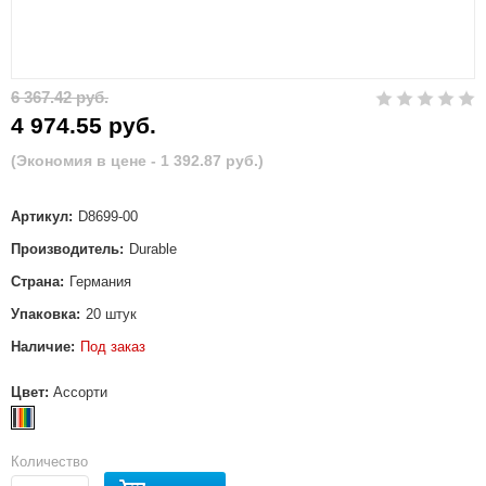
6 367.42 руб.
4 974.55 руб.
(Экономия в цене - 1 392.87 руб.)
Артикул:
D8699-00
Производитель:
Durable
Страна:
Германия
Упаковка:
20 штук
Наличие:
Под заказ
Цвет:
Ассорти
Количество