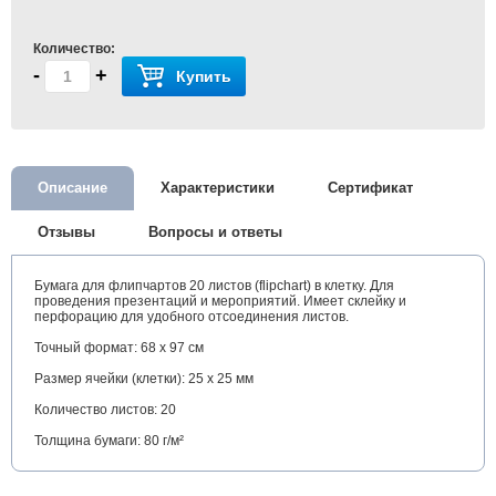
Количество:
-
+
Купить
Описание
Характеристики
Сертификат
Отзывы
Вопросы и ответы
Бумага для флипчартов 20 листов (flipchart) в клетку. Для
проведения презентаций и мероприятий. Имеет склейку и
перфорацию для удобного отсоединения листов.
Точный формат: 68 x 97 см
Размер ячейки (клетки): 25 х 25 мм
Количество листов: 20
Толщина бумаги: 80 г/м²