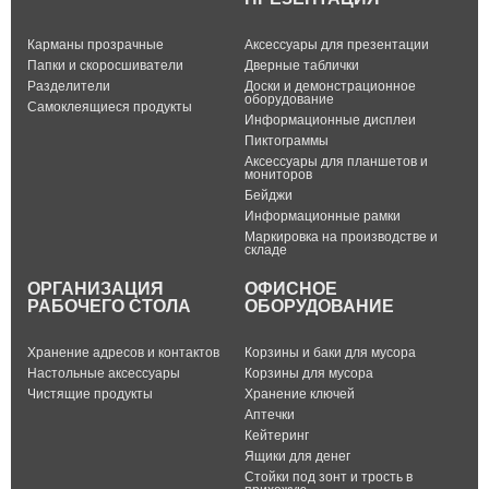
Карманы прозрачные
Аксессуары для презентации
Папки и скоросшиватели
Дверные таблички
Разделители
Доски и демонстрационное
оборудование
Самоклеящиеся продукты
Информационные дисплеи
Пиктограммы
Аксессуары для планшетов и
мониторов
Бейджи
Информационные рамки
Маркировка на производстве и
складе
ОРГАНИЗАЦИЯ
ОФИСНОЕ
РАБОЧЕГО СТОЛА
ОБОРУДОВАНИЕ
Хранение адресов и контактов
Корзины и баки для мусора
Настольные аксессуары
Корзины для мусора
Чистящие продукты
Хранение ключей
Аптечки
Кейтеринг
Ящики для денег
Стойки под зонт и трость в