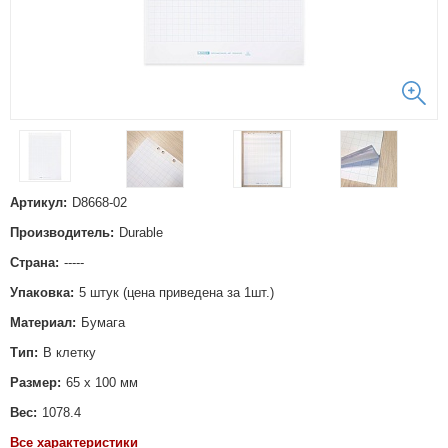
Артикул:
D8668-02
Производитель:
Durable
Страна:
-----
Упаковка:
5 штук (цена приведена за 1шт.)
Материал:
Бумага
Тип:
В клетку
Размер:
65 x 100 мм
Вес:
1078.4
Все характеристики