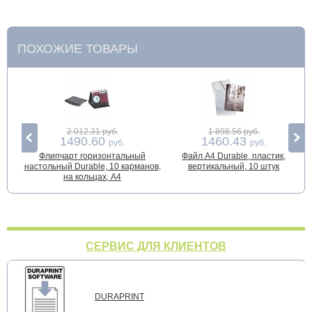
ПОХОЖИЕ ТОВАРЫ
2 012.31 руб.
1 898.56 руб.
1490.60
1460.43
руб.
руб.
Флипчарт горизонтальный
Файл А4 Durable, пластик,
настольный Durable, 10 карманов,
вертикальный, 10 штук
на кольцах, А4
СЕРВИС ДЛЯ КЛИЕНТОВ
DURAPRINT