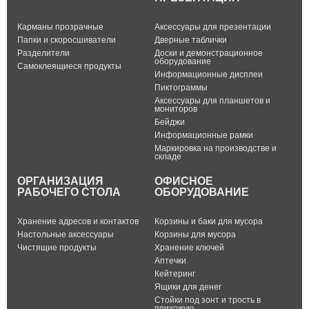
Карманы прозрачные
Аксессуары для презентации
Папки и скоросшиватели
Дверные таблички
Разделители
Доски и демонстрационное
оборудование
Самоклеящиеся продукты
Информационные дисплеи
Пиктограммы
Аксессуары для планшетов и
мониторов
Бейджи
Информационные рамки
Маркировка на производстве и
складе
ОРГАНИЗАЦИЯ
ОФИСНОЕ
РАБОЧЕГО СТОЛА
ОБОРУДОВАНИЕ
Хранение адресов и контактов
Корзины и баки для мусора
Настольные аксессуары
Корзины для мусора
Чистящие продукты
Хранение ключей
Аптечки
Кейтеринг
Ящики для денег
Стойки под зонт и трость в
прихожую