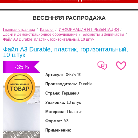
ВЕСЕННЯЯ РАСПРОДАЖА
Главная страница
/
Каталог
/
ИНФОРМАЦИЯ И ПРЕЗЕНТАЦИЯ
/
Доски и демонстрационное оборудование
/
Блокноты и флипчарты
/
Файл А3 Durable, пластик, горизонтальный, 10 штук
Файл А3 Durable, пластик, горизонтальный,
10 штук
-35%
Артикул:
D8575-19
Производитель:
Durable
Страна:
Германия
Упаковка:
10 штук
Материал:
Пластик
Формат:
А3
Применение: