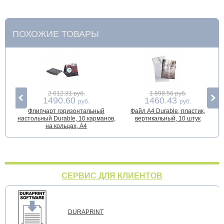
ПОХОЖИЕ ТОВАРЫ
2 012.31 руб.
1 898.56 руб.
1490.60
1460.43
руб.
руб.
Флипчарт горизонтальный
Файл А4 Durable, пластик,
настольный Durable, 10 карманов,
вертикальный, 10 штук
на кольцах, А4
СЕРВИС ДЛЯ КЛИЕНТОВ
DURAPRINT