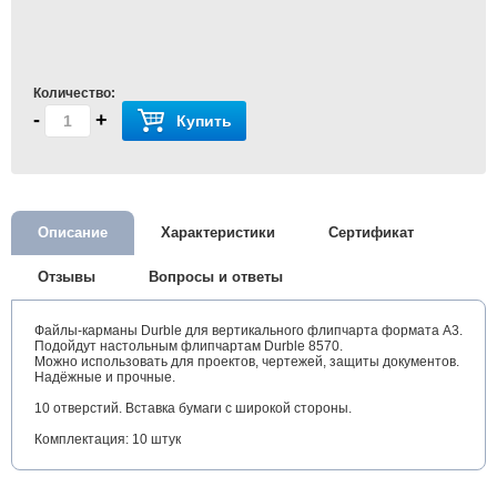
Количество:
-
+
Купить
Описание
Характеристики
Сертификат
Отзывы
Вопросы и ответы
Файлы-карманы Durble для вертикального флипчарта формата А3.
Подойдут настольным флипчартам Durble 8570.
Можно использовать для проектов, чертежей, защиты документов.
Надёжные и прочные.
10 отверстий. Вставка бумаги с широкой стороны.
Комплектация: 10 штук