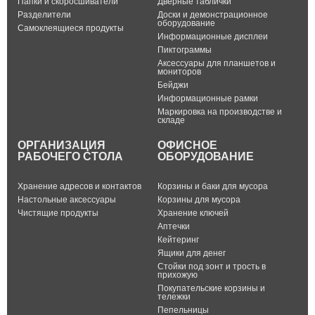
Папки и скоросшиватели
Дверные таблички
Разделители
Доски и демонстрационное
оборудование
Самоклеящиеся продукты
Информационные дисплеи
Пиктограммы
Аксессуары для планшетов и
мониторов
Бейджи
Информационные рамки
Маркировка на производстве и
складе
ОРГАНИЗАЦИЯ
ОФИСНОЕ
РАБОЧЕГО СТОЛА
ОБОРУДОВАНИЕ
Хранение адресов и контактов
Корзины и баки для мусора
Настольные аксессуары
Корзины для мусора
Чистящие продукты
Хранение ключей
Аптечки
Кейтеринг
Ящики для денег
Стойки под зонт и трость в
прихожую
Покупательские корзины и
тележки
Пепельницы