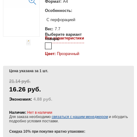
Формат:
А4
Особенность:
С перфорацией
Вес:
7.7
Выберите вариант
Все характеристики
товара:
Цвет:
Прозрачный
Цена указана за 1 шт.
21.14 руб.
16.26 руб.
Экономия:
4.88 руб.
Наличие:
Нет в наличии
Для заказа необходимо
связаться с нашим менеджером
и обсудить
подробно условия поставки.
Скидка 10% при покупке кратно упаковке: