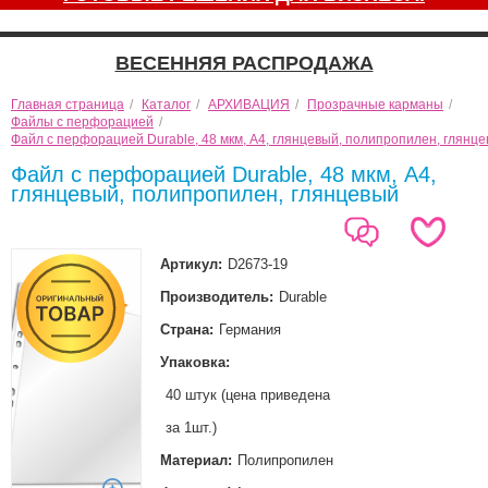
ВЕСЕННЯЯ РАСПРОДАЖА
Главная страница
/
Каталог
/
АРХИВАЦИЯ
/
Прозрачные карманы
/
Файлы с перфорацией
/
Файл с перфорацией Durable, 48 мкм, A4, глянцевый, полипропилен, глянц
Файл с перфорацией Durable, 48 мкм, A4,
глянцевый, полипропилен, глянцевый
Артикул:
D2673-19
Производитель:
Durable
Страна:
Германия
Упаковка:
40 штук (цена приведена
за 1шт.)
Материал:
Полипропилен