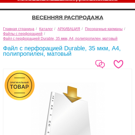
ВЕСЕННЯЯ РАСПРОДАЖА
Главная страница
/
Каталог
/
АРХИВАЦИЯ
/
Прозрачные карманы
/
Файлы с перфорацией
/
Файл с перфорацией Durable, 35 мкм, А4, полипропилен, матовый
Файл с перфорацией Durable, 35 мкм, А4,
полипропилен, матовый