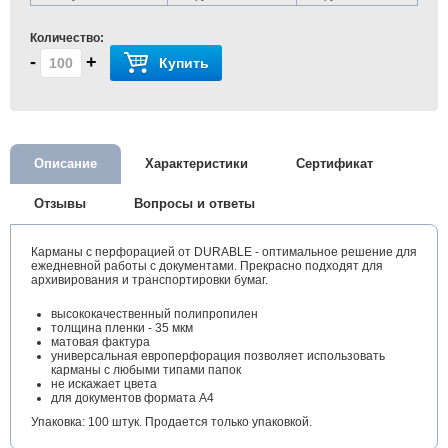
Количество:
-
+
Купить
Описание
Характеристики
Сертификат
Отзывы
Вопросы и ответы
Карманы с перфорацией от DURABLE - оптимальное решение для
ежедневной работы с документами. Прекрасно подходят для
архивирования и транспортировки бумаг.
высококачественный полипропилен
толщина пленки - 35 мкм
матовая фактура
универсальная европерфорация позволяет использовать
карманы с любыми типами папок
не искажает цвета
для документов формата А4
Упаковка: 100 штук. Продается только упаковкой.