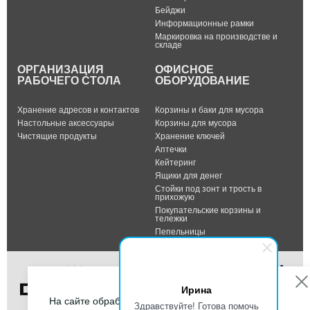
Бейджи
Информационные рамки
Маркировка на производстве и
складе
ОРГАНИЗАЦИЯ
ОФИСНОЕ
РАБОЧЕГО СТОЛА
ОБОРУДОВАНИЕ
Хранение адресов и контактов
Корзины и баки для мусора
Настольные аксессуары
Корзины для мусора
Чистящие продукты
Хранение ключей
Аптечки
Кейтеринг
Ящики для денег
Стойки под зонт и трость в
прихожую
Покупательские корзины и
тележки
Пепельницы
Ирина
На сайте обрабатываются файлы cookies, чтобы
Здравствуйте! Готова помочь