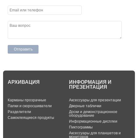
АРХИВАЦИЯ
ИНФОРМАЦИЯ И
ПРЕЗЕНТАЦИЯ
Карманы прозрачные
Аксессуары для презентации
Папки и скоросшиватели
Дверные таблички
Разделители
Доски и демонстрационное
оборудование
Самоклеящиеся продукты
Информационные дисплеи
Пиктограммы
Аксессуары для планшетов и
мониторов