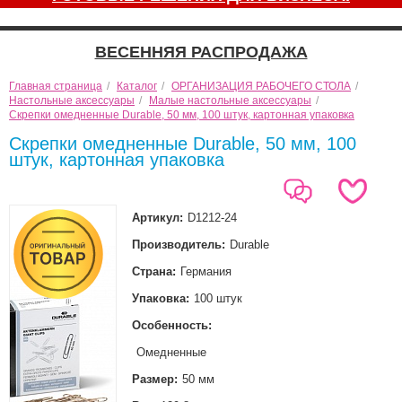
ВЕСЕННЯЯ РАСПРОДАЖА
Главная страница
/
Каталог
/
ОРГАНИЗАЦИЯ РАБОЧЕГО СТОЛА
/
Настольные аксессуары
/
Малые настольные аксессуары
/
Скрепки омедненные Durable, 50 мм, 100 штук, картонная упаковка
Скрепки омедненные Durable, 50 мм, 100
штук, картонная упаковка
Артикул:
D1212-24
Производитель:
Durable
Страна:
Германия
Упаковка:
100 штук
Особенность:
Омедненные
Размер:
50 мм