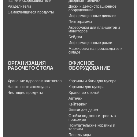
Папки и скоросшиватели
Дверные таблички
Разделители
Доски и демонстрационное
оборудование
Самоклеящиеся продукты
Информационные дисплеи
Пиктограммы
Аксессуары для планшетов и
мониторов
Бейджи
Информационные рамки
Маркировка на производстве и
складе
ОРГАНИЗАЦИЯ
ОФИСНОЕ
РАБОЧЕГО СТОЛА
ОБОРУДОВАНИЕ
Хранение адресов и контактов
Корзины и баки для мусора
Настольные аксессуары
Корзины для мусора
Чистящие продукты
Хранение ключей
Аптечки
Кейтеринг
Ящики для денег
Стойки под зонт и трость в
прихожую
Покупательские корзины и
тележки
Пепельницы