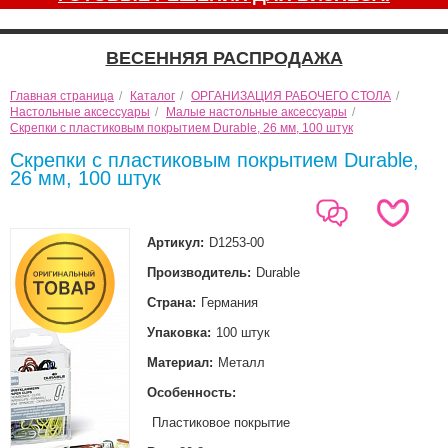
ВЕСЕННЯЯ РАСПРОДАЖА
Главная страница
/
Каталог
/
ОРГАНИЗАЦИЯ РАБОЧЕГО СТОЛА
/
Настольные аксессуары
/
Малые настольные аксессуары
/
Скрепки с пластиковым покрытием Durable, 26 мм, 100 штук
Скрепки с пластиковым покрытием Durable,
26 мм, 100 штук
Артикул:
D1253-00
Производитель:
Durable
Страна:
Германия
Упаковка:
100 штук
Материал:
Металл
Особенность:
Пластиковое покрытие