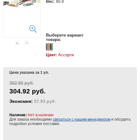
Вес:
80.8
Выберите вариант
товара:
Цвет:
Ассорти
Цена указана за 1 уп.
362.85 руб.
304.92 руб.
Экономия:
57.93 руб.
Наличие:
Нет в наличии
Для заказа необходимо
связаться с нашим менеджером
и обсудить
подробно условия поставки.