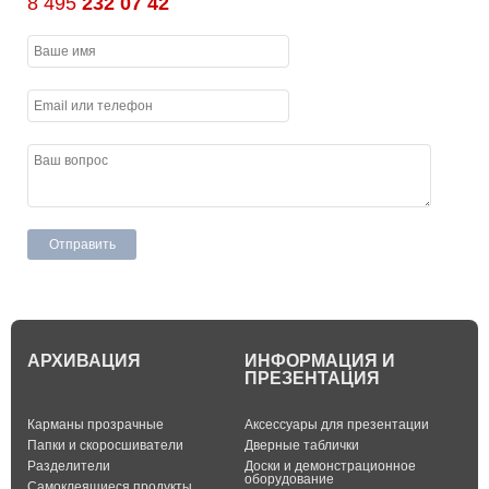
8 495
232 07 42
АРХИВАЦИЯ
ИНФОРМАЦИЯ И
ПРЕЗЕНТАЦИЯ
Карманы прозрачные
Аксессуары для презентации
Папки и скоросшиватели
Дверные таблички
Разделители
Доски и демонстрационное
оборудование
Самоклеящиеся продукты