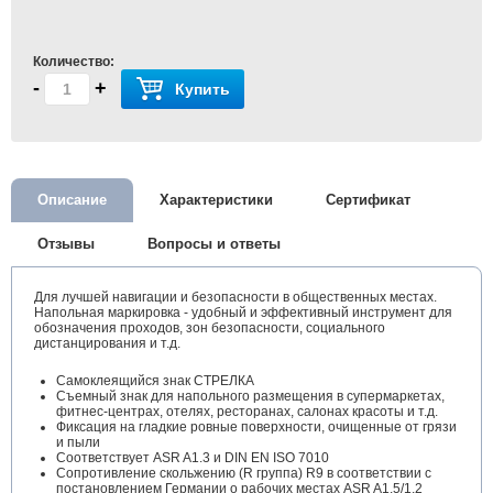
Количество:
-
+
Купить
Описание
Характеристики
Сертификат
Отзывы
Вопросы и ответы
Для лучшей навигации и безопасности в общественных местах.
Напольная маркировка - удобный и эффективный инструмент для
обозначения проходов, зон безопасности, социального
дистанцирования и т.д.
Самоклеящийся знак СТРЕЛКА
Съемный знак для напольного размещения в супермаркетах,
фитнес-центрах, отелях, ресторанах, салонах красоты и т.д.
Фиксация на гладкие ровные поверхности, очищенные от грязи
и пыли
Соответствует ASR A1.3 и DIN EN ISO 7010
Сопротивление скольжению (R группа) R9 в соответствии с
постановлением Германии о рабочих местах ASR A1.5/1,2