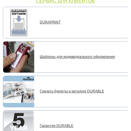
СЕРВИС ДЛЯ КЛИЕНТОВ
DURAPRINT
Шаблоны для индивидуального оформления
Скачать буклеты и каталоги DURABLE
Гарантия DURABLE