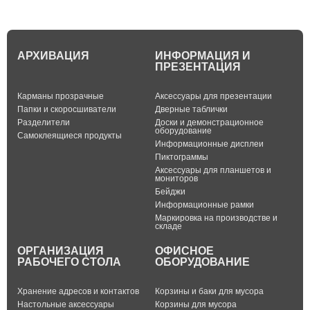
АРХИВАЦИЯ
ИНФОРМАЦИЯ И
ПРЕЗЕНТАЦИЯ
Карманы прозрачные
Аксессуары для презентации
Папки и скоросшиватели
Дверные таблички
Разделители
Доски и демонстрационное
оборудование
Самоклеящиеся продукты
Информационные дисплеи
Пиктограммы
Аксессуары для планшетов и
мониторов
Бейджи
Информационные рамки
Маркировка на производстве и
складе
ОРГАНИЗАЦИЯ
ОФИСНОЕ
РАБОЧЕГО СТОЛА
ОБОРУДОВАНИЕ
Хранение адресов и контактов
Корзины и баки для мусора
Настольные аксессуары
Корзины для мусора