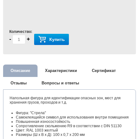
Количество:
-
+
Купить
Описание
Характеристики
Сертификат
Отзывы
Вопросы и ответы
Напольная фигура для идентификации опасных зон, мест для
хранения грузов, проходов и т.д.
Фигура: "Стрела"
Самоклеящийся символ для использования внутри помещения
Повышенная износостойкость
Сопротивление скольжению R9 в соответствии с DIN 51130
Цвет: RAL 1003 желтый
Размеры (Ш х В х Д): 100 х 0,7 х 200 мм