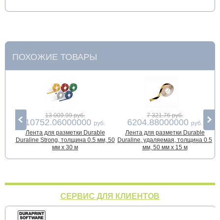
ПОХОЖИЕ ТОВАРЫ
13 009.99 руб.
7 321.76 руб.
10752.06000000
6204.88000000
руб.
руб.
Лента для разметки Durable
Лента для разметки Durable
З
Duraline Strong, толщина 0.5 мм, 50
Duraline, удаляемая, толщина 0.5
у
мм х 30 м
мм, 50 мм х 15 м
СЕРВИС ДЛЯ КЛИЕНТОВ