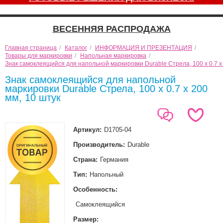
ВЕСЕННЯЯ РАСПРОДАЖА
Главная страница
/
Каталог
/
ИНФОРМАЦИЯ И ПРЕЗЕНТАЦИЯ
/
Товары для маркировки
/
Напольная маркировка
/
Знак самоклеящийся для напольной маркировки Durable Стрела, 100 х 0.7 х 
Знак самоклеящийся для напольной
маркировки Durable Стрела, 100 х 0.7 х 200
мм, 10 штук
Артикул:
D1705-04
Производитель:
Durable
Страна:
Германия
Тип:
Напольный
Особенность:
Самоклеящийся
Размер: