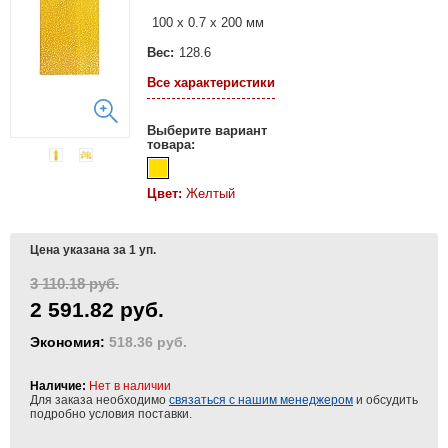
100 х 0.7 х 200 мм
Вес:
128.6
Все характеристики
Выберите вариант
товара:
Цвет:
Желтый
Цена указана за 1 уп.
3 110.18 руб.
2 591.82 руб.
Экономия:
518.36 руб.
Наличие:
Нет в наличии
Для заказа необходимо
связаться с нашим менеджером
и обсудить
подробно условия поставки.