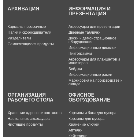
АРХИВАЦИЯ
ИНФОРМАЦИЯ И
ПРЕЗЕНТАЦИЯ
Карманы прозрачные
Аксессуары для презентации
Папки и скоросшиватели
Дверные таблички
Разделители
Доски и демонстрационное
оборудование
Самоклеящиеся продукты
Информационные дисплеи
Пиктограммы
Аксессуары для планшетов и
мониторов
Бейджи
Информационные рамки
Маркировка на производстве и
складе
ОРГАНИЗАЦИЯ
ОФИСНОЕ
РАБОЧЕГО СТОЛА
ОБОРУДОВАНИЕ
Хранение адресов и контактов
Корзины и баки для мусора
Настольные аксессуары
Корзины для мусора
Чистящие продукты
Хранение ключей
Аптечки
Кейтеринг