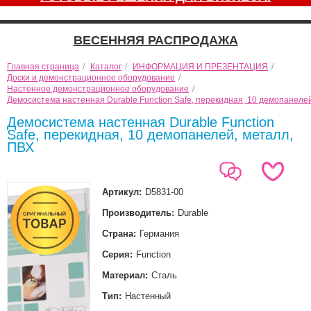
ВЕСЕННЯЯ РАСПРОДАЖА
Главная страница
/
Каталог
/
ИНФОРМАЦИЯ И ПРЕЗЕНТАЦИЯ
/
Доски и демонстрационное оборудование
/
Настенное демонстрационное оборудование
/
Демосистема настенная Durable Function Safe, перекидная, 10 демопанеле
Демосистема настенная Durable Function
Safe, перекидная, 10 демопанелей, металл,
ПВХ
Артикул:
D5831-00
Производитель:
Durable
Страна:
Германия
Серия:
Function
Материал:
Сталь
Тип:
Настенный