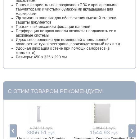
покрытием
Панели из кристально прозрачного ПВХ с приваренными
табуляторами и чистыми бумажными вкладышами для
маркировки
Zip-замок на панелях для обеспечения высокой степени
защиты документов
Практичный механизм фиксации панелей
Перфорация по краю панели позволяет подшивать ее в
архивные системы
Идеальное решение для помещений с повышенной
влажностью: кухня ресторана, производственный цех и т.д.
Удобная фиксация к стене при помощи саморезов (в
комплекте)
Размеры: 450 x 325 x 290 мм
С ЭТИМ ТОВАРОМ РЕКОМЕНДУЕМ
4 743.51 руб.
1 884.81 руб.
3856.51
1544.93
руб.
руб.