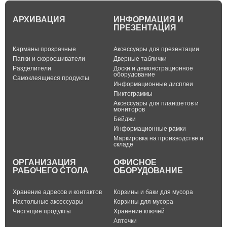
АРХИВАЦИЯ
ИНФОРМАЦИЯ И
ПРЕЗЕНТАЦИЯ
Карманы прозрачные
Аксессуары для презентации
Папки и скоросшиватели
Дверные таблички
Разделители
Доски и демонстрационное
оборудование
Самоклеящиеся продукты
Информационные дисплеи
Пиктограммы
Аксессуары для планшетов и
мониторов
Бейджи
Информационные рамки
Маркировка на производстве и
складе
ОРГАНИЗАЦИЯ
ОФИСНОЕ
РАБОЧЕГО СТОЛА
ОБОРУДОВАНИЕ
Хранение адресов и контактов
Корзины и баки для мусора
Настольные аксессуары
Корзины для мусора
Чистящие продукты
Хранение ключей
Аптечки