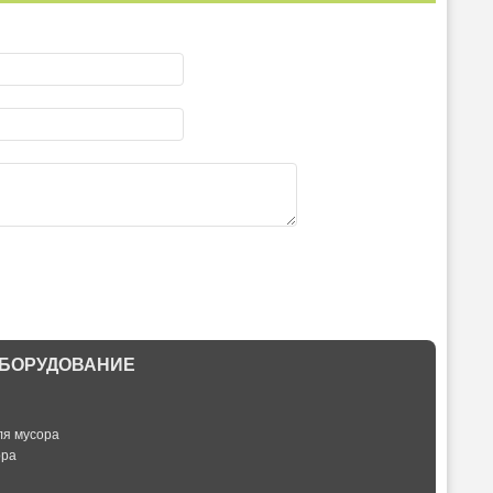
БОРУДОВАНИЕ
ля мусора
ора