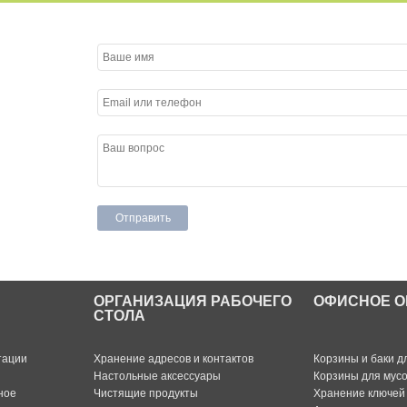
ОРГАНИЗАЦИЯ РАБОЧЕГО
ОФИСНОЕ О
СТОЛА
тации
Хранение адресов и контактов
Корзины и баки д
Настольные аксессуары
Корзины для мус
ное
Чистящие продукты
Хранение ключей