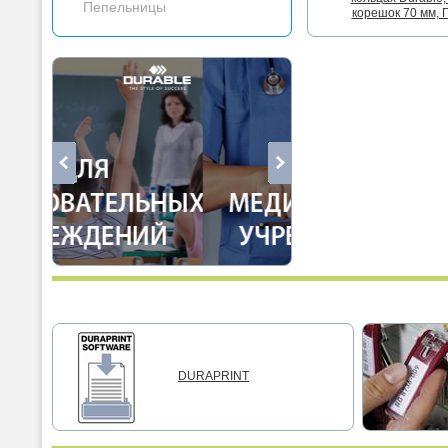
Пепельницы
корешок 70 мм, 
DURAPRINT