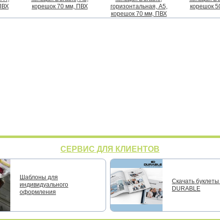
ПВХ
корешок 70 мм, ПВХ
горизонтальная, А5,
корешок 5
корешок 70 мм, ПВХ
СЕРВИС ДЛЯ КЛИЕНТОВ
Шаблоны для
Скачать буклеты 
индивидуального
DURABLE
оформления