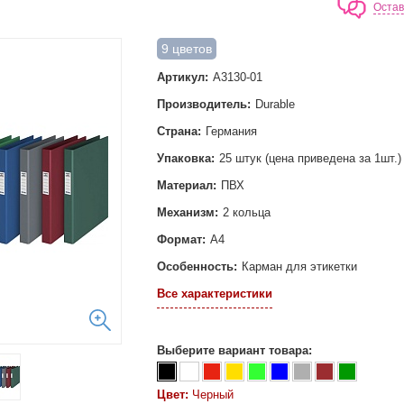
Остав
9 цветов
Артикул:
A3130-01
Производитель:
Durable
Страна:
Германия
Упаковка:
25 штук (цена приведена за 1шт.)
Материал:
ПВХ
Механизм:
2 кольца
Формат:
А4
Особенность:
Карман для этикетки
Все характеристики
Выберите вариант товара:
Цвет:
Черный