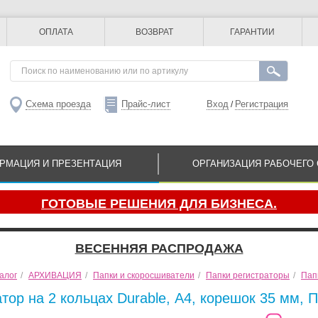
ОПЛАТА
ВОЗВРАТ
ГАРАНТИИ
Схема проезда
Прайс-лист
Вход
Регистрация
/
РМАЦИЯ И ПРЕЗЕНТАЦИЯ
ОРГАНИЗАЦИЯ РАБОЧЕГО 
ГОТОВЫЕ РЕШЕНИЯ ДЛЯ БИЗНЕСА.
ВЕСЕННЯЯ РАСПРОДАЖА
алог
/
АРХИВАЦИЯ
/
Папки и скоросшиватели
/
Папки регистраторы
/
Пап
тор на 2 кольцах Durable, А4, корешок 35 мм, 