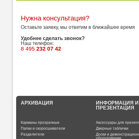
Нужна консультация?
Оставьте заявку, мы ответим в ближайшее время
Удобнее сделать звонок?
Наш телефон:
8 495
232 07 42
АРХИВАЦИЯ
ИНФОРМАЦИЯ И
ПРЕЗЕНТАЦИЯ
Карманы прозрачные
Аксессуары для презен
Папки и скоросшиватели
Дверные таблички
Разделители
Доски и демонстрацион
оборудование