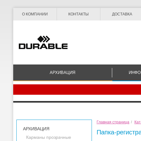
О КОМПАНИИ
КОНТАКТЫ
ДОСТАВКА
АРХИВАЦИЯ
ИНФО
Главная страница
/
Кат
АРХИВАЦИЯ
Папка-регистра
Карманы прозрачные