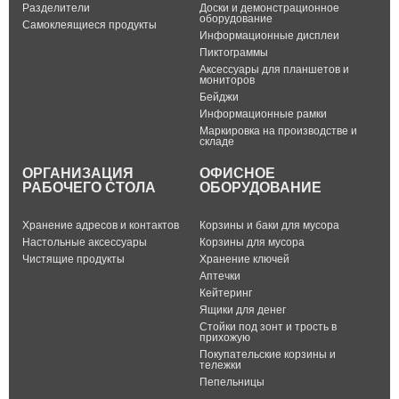
Разделители
Доски и демонстрационное
оборудование
Самоклеящиеся продукты
Информационные дисплеи
Пиктограммы
Аксессуары для планшетов и
мониторов
Бейджи
Информационные рамки
Маркировка на производстве и
складе
ОРГАНИЗАЦИЯ
ОФИСНОЕ
РАБОЧЕГО СТОЛА
ОБОРУДОВАНИЕ
Хранение адресов и контактов
Корзины и баки для мусора
Настольные аксессуары
Корзины для мусора
Чистящие продукты
Хранение ключей
Аптечки
Кейтеринг
Ящики для денег
Стойки под зонт и трость в
прихожую
Покупательские корзины и
тележки
Пепельницы