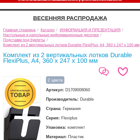
ВЕСЕННЯЯ РАСПРОДАЖА
Главная страница
/
Каталог
/
ИНФОРМАЦИЯ И ПРЕЗЕНТАЦИЯ
/
Настольные и напольные информационные дисплеи
/
Подставки под буклеты
/
Комплект из 2 вертикальных лотков Durable FlexiPlus, A4, 360 x 247 x 100 мм
Комплект из 2 вертикальных лотков Durable
FlexiPlus, A4, 360 x 247 x 100 мм
2 цвета
Артикул:
D1709008060
Производитель:
Durable
Страна:
Германия
Серия:
Flexiplus
Упаковка:
комплект
Материал:
Пластик