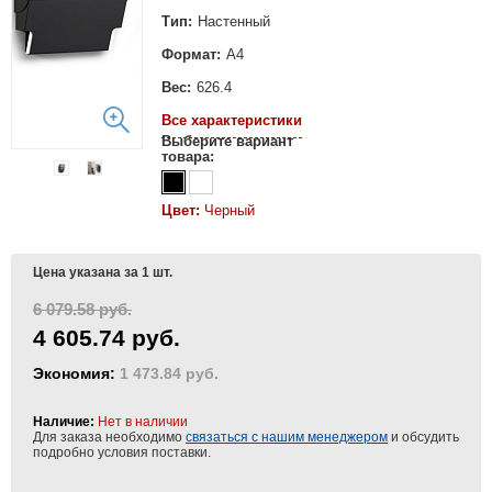
Тип:
Настенный
Формат:
А4
Вес:
626.4
Все характеристики
Выберите вариант
товара:
Цвет:
Черный
Цена указана за 1 шт.
6 079.58 руб.
4 605.74 руб.
Экономия:
1 473.84 руб.
Наличие:
Нет в наличии
Для заказа необходимо
связаться с нашим менеджером
и обсудить
подробно условия поставки.