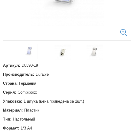
Артикул:
D8590-19
Производитель:
Durable
Страна:
Германия
Серия:
Combiboxx
Упаковка:
1 штука (цена приведена за 1шт.)
Материал:
Пластик
Тип:
Настольный
Формат:
1/3 А4