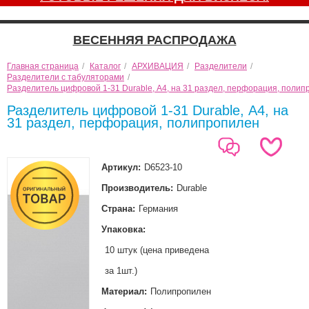
ВЕСЕННЯЯ РАСПРОДАЖА
Главная страница
/
Каталог
/
АРХИВАЦИЯ
/
Разделители
/
Разделители с табуляторами
/
Разделитель цифровой 1-31 Durable, А4, на 31 раздел, перфорация, поли
Разделитель цифровой 1-31 Durable, А4, на
31 раздел, перфорация, полипропилен
Артикул:
D6523-10
Производитель:
Durable
Страна:
Германия
Упаковка:
10 штук (цена приведена
за 1шт.)
Материал:
Полипропилен