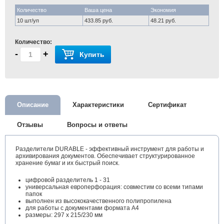
Количество
Ваша цена
Экономия
10 шт/уп
433.85 руб.
48.21 руб.
Количество:
-
+
Купить
Описание
Характеристики
Сертификат
Отзывы
Вопросы и ответы
Разделители DURABLE - эффективный инструмент для работы и
архивирования документов. Обеспечивает структурированное
хранение бумаг и их быстрый поиск.
цифровой разделитель 1 - 31
универсальная европерфорация: совместим со всеми типами
папок
выполнен из высококачественного полипропилена
для работы с документами формата А4
размеры: 297 х 215/230 мм