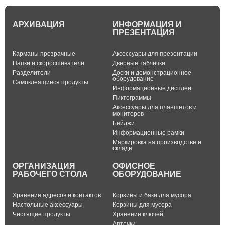
АРХИВАЦИЯ
ИНФОРМАЦИЯ И
ПРЕЗЕНТАЦИЯ
Карманы прозрачные
Аксессуары для презентации
Папки и скоросшиватели
Дверные таблички
Разделители
Доски и демонстрационное
оборудование
Самоклеящиеся продукты
Информационные дисплеи
Пиктограммы
Аксессуары для планшетов и
мониторов
Бейджи
Информационные рамки
Маркировка на производстве и
складе
ОРГАНИЗАЦИЯ
ОФИСНОЕ
РАБОЧЕГО СТОЛА
ОБОРУДОВАНИЕ
Хранение адресов и контактов
Корзины и баки для мусора
Настольные аксессуары
Корзины для мусора
Чистящие продукты
Хранение ключей
Аптечки