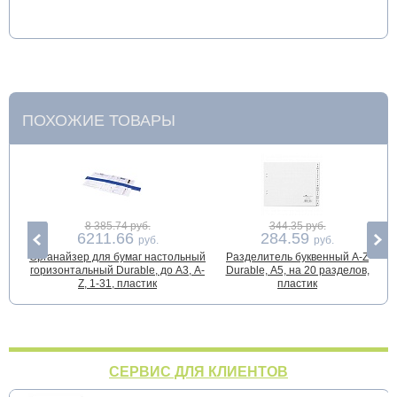
ПОХОЖИЕ ТОВАРЫ
8 385.74 руб.
344.35 руб.
6211.66
284.59
руб.
руб.
Органайзер для бумаг настольный
Разделитель буквенный A-Z
горизонтальный Durable, до А3, A-
Durable, А5, на 20 разделов,
Z, 1-31, пластик
пластик
СЕРВИС ДЛЯ КЛИЕНТОВ