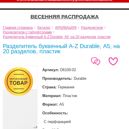
ВЕСЕННЯЯ РАСПРОДАЖА
Главная страница
/
Каталог
/
АРХИВАЦИЯ
/
Разделители
/
Разделители с табуляторами
/
Разделитель буквенный A-Z Durable, А5, на 20 разделов, пластик
Разделитель буквенный A-Z Durable, А5, на
20 разделов, пластик
Артикул:
D6100-02
Производитель:
Durable
Страна:
Германия
Материал:
Пластик
Формат:
А5
Особенность:
С перфорацией