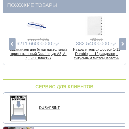
ПОХОЖИЕ ТОВАРЫ
8 385.74 руб.
482 руб.
6211.66000000
382.54000000
руб.
руб.
Органайзер для бумаг настольный
Разделитель цифровой 1-12
горизонтальный Durable, до А3, A-
Durable, на 12 разделов, с
Z, 1-31, пластик
титульным листом, пластик
СЕРВИС ДЛЯ КЛИЕНТОВ
DURAPRINT