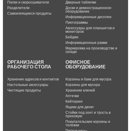
Папки и скоросшиватели
Дверные таблички
Разделители
Доски и демонстрационное
оборудование
Самоклеящиеся продукты
Информационные дисплеи
Пиктограммы
Аксессуары для планшетов и
мониторов
Бейджи
Информационные рамки
Маркировка на производстве и
складе
ОРГАНИЗАЦИЯ
ОФИСНОЕ
РАБОЧЕГО СТОЛА
ОБОРУДОВАНИЕ
Хранение адресов и контактов
Корзины и баки для мусора
Настольные аксессуары
Корзины для мусора
Чистящие продукты
Хранение ключей
Аптечки
Кейтеринг
Ящики для денег
Стойки под зонт и трость в
прихожую
Покупательские корзины и
тележки
Пепельницы