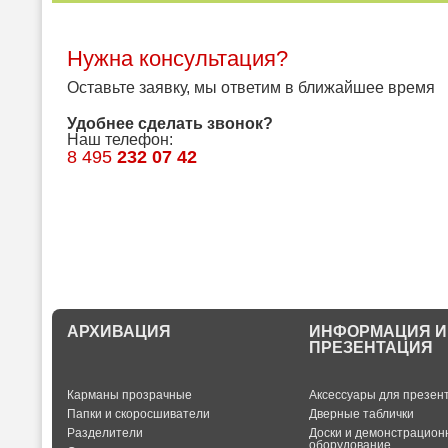
Нужна консультация?
Оставьте заявку, мы ответим в ближайшее время
Удобнее сделать звонок?
Наш телефон:
8 495
232 07 42
АРХИВАЦИЯ
ИНФОРМАЦИЯ И
ПРЕЗЕНТАЦИЯ
Карманы прозрачные
Аксессуары для презен
Папки и скоросшиватели
Дверные таблички
Разделители
Доски и демонстрацион
оборудование