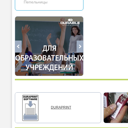
Пепельницы
DURAPRINT