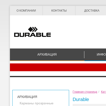
О КОМПАНИИ
КОНТАКТЫ
ДОСТАВКА
АРХИВАЦИЯ
ИНФО
Главная страница
/
Кат
АРХИВАЦИЯ
Durable
Карманы прозрачные