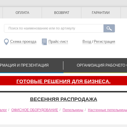
ОПЛАТА
ВОЗВРАТ
ГАРАНТИИ
Схема проезда
Прайс-лист
Вход
Регистрация
/
РМАЦИЯ И ПРЕЗЕНТАЦИЯ
ОРГАНИЗАЦИЯ РАБОЧЕГО 
ГОТОВЫЕ РЕШЕНИЯ ДЛЯ БИЗНЕСА.
ВЕСЕННЯЯ РАСПРОДАЖА
алог
/
ОФИСНОЕ ОБОРУДОВАНИЕ
/
Пепельницы
/
Настенные пепельниц