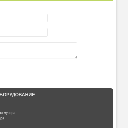
БОРУДОВАНИЕ
ля мусора
ора