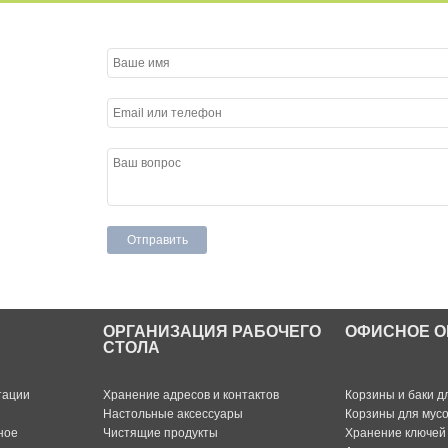
ОРГАНИЗАЦИЯ РАБОЧЕГО
ОФИСНОЕ О
СТОЛА
тации
Хранение адресов и контактов
Корзины и баки д
Настольные аксессуары
Корзины для мус
ное
Чистящие продукты
Хранение ключей