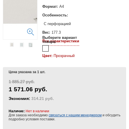
Формат:
А4
Особенность:
С перфорацией
Вес:
177.3
Выберите вариант
Все характеристики
товара:
Цвет:
Прозрачный
Цена указана за 1 шт.
1 885.27 руб.
1 571.06 руб.
Экономия:
314.21 руб.
Наличие:
Нет в наличии
Для заказа необходимо
связаться с нашим менеджером
и обсудить
подробно условия поставки.