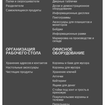
Папки и скоросшиватели
Дверные таблички
Разделители
Доски и демонстрационное
оборудование
Самоклеящиеся продукты
Информационные дисплеи
Пиктограммы
Аксессуары для планшетов и
мониторов
Бейджи
Информационные рамки
Маркировка на производстве и
складе
ОРГАНИЗАЦИЯ
ОФИСНОЕ
РАБОЧЕГО СТОЛА
ОБОРУДОВАНИЕ
Хранение адресов и контактов
Корзины и баки для мусора
Настольные аксессуары
Корзины для мусора
Чистящие продукты
Хранение ключей
Аптечки
Кейтеринг
Ящики для денег
Стойки под зонт и трость в
прихожую
Покупательские корзины и
тележки
Пепельницы