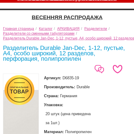
ВЕСЕННЯЯ РАСПРОДАЖА
Главная страница
/
Каталог
/
АРХИВАЦИЯ
/
Разделители
/
Разделители со сменными табуляторами
/
Разделитель Durable Jan-Dec, 1-12, пустые, А4, особо широкий, 12 раздел
Разделитель Durable Jan-Dec, 1-12, пустые,
А4, особо широкий, 12 разделов,
перфорация, полипропилен
Артикул:
D6835-19
Производитель:
Durable
Страна:
Германия
Упаковка:
20 штук (цена приведена
за 1шт.)
Материал:
Полипропилен