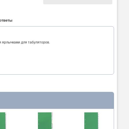
ответы
и ярлычками для табуляторов.