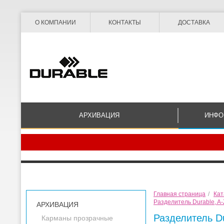
О КОМПАНИИ
КОНТАКТЫ
ДОСТАВКА
АРХИВАЦИЯ
ИНФО
Главная страница
/
Кат
Разделитель Durable, A-
АРХИВАЦИЯ
Разделитель Du
Карманы прозрачные