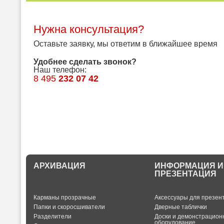
Нужна консультация?
Оставьте заявку, мы ответим в ближайшее время
Удобнее сделать звонок?
Наш телефон:
8 495
232 07 42
АРХИВАЦИЯ
ИНФОРМАЦИЯ И
ПРЕЗЕНТАЦИЯ
Карманы прозрачные
Аксессуары для презен
Папки и скоросшиватели
Дверные таблички
Разделители
Доски и демонстрацион
оборудование