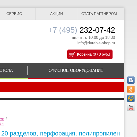
СЕРВИС
АКЦИИ
СТАТЬ ПАРТНЕРОМ
+7 (495)
232-07-42
пн.-пт: с 10:00 до 18:00
info@durable-shop.ru
Корзина
(0 / 0 руб.)
СТОЛА
ОФИСНОЕ ОБОРУДОВАНИЕ
ами
/
ен
на 20 разделов, перфорация, полипропилен