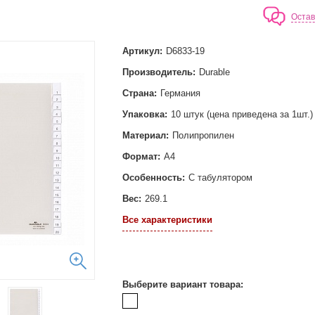
Остав
Артикул:
D6833-19
Производитель:
Durable
Страна:
Германия
Упаковка:
10 штук (цена приведена за 1шт.)
Материал:
Полипропилен
Формат:
А4
Особенность:
С табулятором
Вес:
269.1
Все характеристики
Выберите вариант товара: