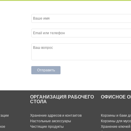
ОРГАНИЗАЦИЯ РАБОЧЕГО
ОФИСНОЕ О
СТОЛА
тации
Хранение адресов и контактов
Корзины и баки д
Настольные аксессуары
Корзины для мус
ное
Чистящие продукты
Хранение ключей