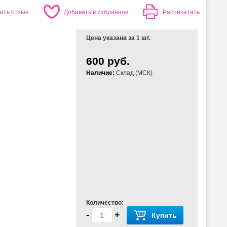
ить отзыв
Добавить в избранное
Распечатать
Цена указана за 1 шт.
600 руб.
Наличие:
Склад (МСК)
Количество:
-
+
Купить