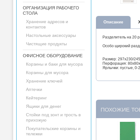
ОРГАНИЗАЦИЯ РАБОЧЕГО
СТОЛА
Хранение адресов и
Описание
контактов
Настольные аксессуары
Разделитель на 20 
Чистящие продукты
Особо щирокий разд
ОФИСНОЕ ОБОРУДОВАНИЕ
Размер: 297x230/24
Перфорация: 80x80
Корзины и баки для мусора
Ярлычки: пустые, 0-2
Корзины для мусора
Хранение ключей
Аптечки
Кейтеринг
Ящики для денег
ПОХОЖИЕ ТО
Стойки под зонт и трость в
прихожую
Покупательские корзины и
тележки