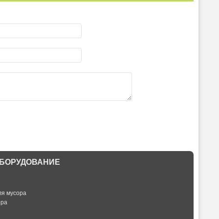
БОРУДОВАНИЕ
ля мусора
ора