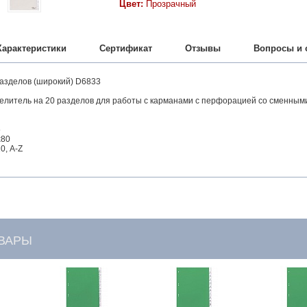
Цвет:
Прозрачный
Характеристики
Сертификат
Отзывы
Вопросы и 
разделов (широкий) D6833
елитель на 20 разделов для работы с карманами с перфорацией со сменным
5
x80
0, A-Z
ВАРЫ