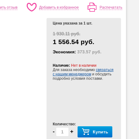
ить отзыв
Добавить в избранное
Распечатать
Цена указана за 1 шт.
1 930.11 руб.
1 556.54 руб.
Экономия:
373.57 руб.
Наличие:
Нет в наличии
Для заказа необходимо
связаться
с нашим менеджером
и обсудить
подробно условия поставки.
Количество:
-
+
Купить