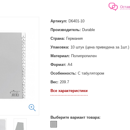
Остав
Артикул:
D6401-10
Производитель:
Durable
Страна:
Германия
Упаковка:
10 штук (цена приведена за 1шт.)
Материал:
Полипропилен
Формат:
А4
Особенность:
С табулятором
Вес:
209.7
Все характеристики
Выберите вариант товара: