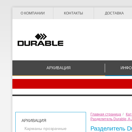
О КОМПАНИИ
КОНТАКТЫ
ДОСТАВКА
АРХИВАЦИЯ
ИНФО
Главная страница
/
Кат
Разделитель Durable, A
АРХИВАЦИЯ
Разделитель D
Карманы прозрачные