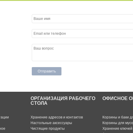
ОРГАНИЗАЦИЯ РАБОЧЕГО
ОФИСНОЕ О
СТОЛА
тации
Хранение адресов и контактов
Корзины и баки д
Настольные аксессуары
Корзины для мус
ное
Чистящие продукты
Хранение ключей