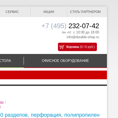
СЕРВИС
АКЦИИ
СТАТЬ ПАРТНЕРОМ
+7 (495)
232-07-42
пн.-пт: с 10:00 до 18:00
info@durable-shop.ru
Корзина
(0 / 0 руб.)
СТОЛА
ОФИСНОЕ ОБОРУДОВАНИЕ
ами
/
н
 20 разделов, перфорация, полипропилен