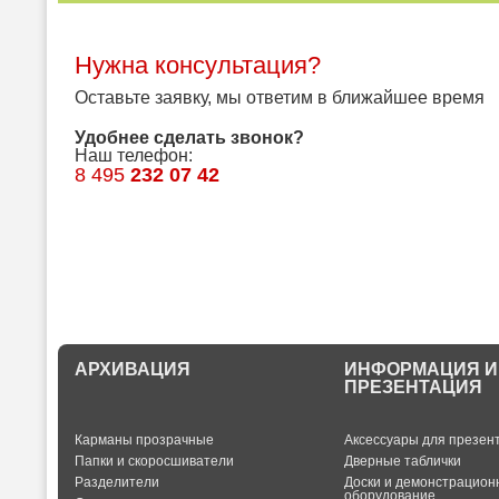
Нужна консультация?
Оставьте заявку, мы ответим в ближайшее время
Удобнее сделать звонок?
Наш телефон:
8 495
232 07 42
АРХИВАЦИЯ
ИНФОРМАЦИЯ И
ПРЕЗЕНТАЦИЯ
Карманы прозрачные
Аксессуары для презен
Папки и скоросшиватели
Дверные таблички
Разделители
Доски и демонстрацион
оборудование