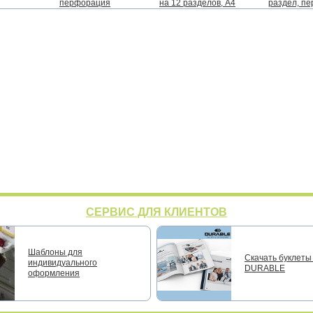
перфорация
на 12 разделов, А4
раздел, п
СЕРВИС ДЛЯ КЛИЕНТОВ
Шаблоны для
Скачать буклеты 
индивидуального
DURABLE
оформления