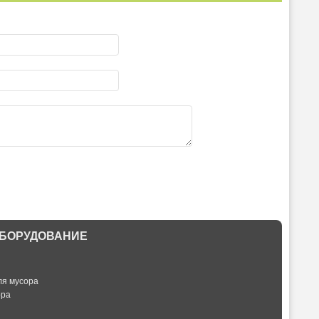
БОРУДОВАНИЕ
ля мусора
ора