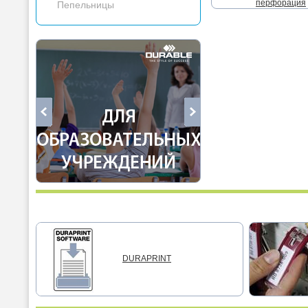
перфорация
Пепельницы
DURAPRINT