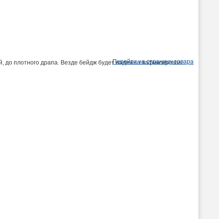
Перейти на страницу товара
й, до плотного драпа. Везде бейдж будет надежно зафиксирован.