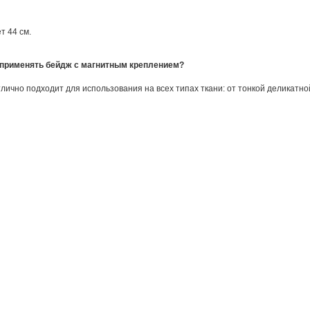
т 44 см.
 применять бейдж с магнитным креплением?
лично подходит для использования на всех типах ткани: от тонкой деликатно