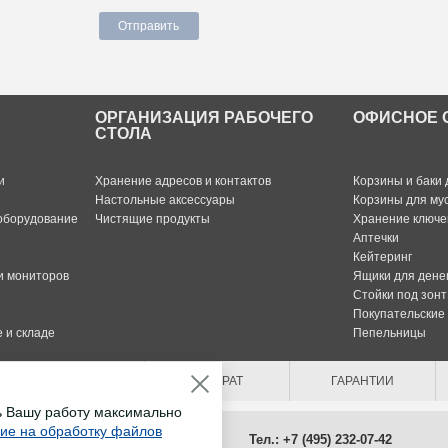
ОРГАНИЗАЦИЯ РАБОЧЕГО
ОФИСНОЕ 
СТОЛА
и
Хранение адресов и контактов
Корзины и баки 
Настольные аксессуары
Корзины для му
оборудование
Чистящие продукты
Хранение ключе
Аптечки
Кейтеринг
и мониторов
Ящики для дене
Стойки под зонт
Покупательские
 и складе
Пепельницы
ОПЛАТА
ВОЗВРАТ
ГАРАНТИИ
ь Вашу работу максимально
сие на обработку файлов
Тел.: +7 (495) 232-07-42