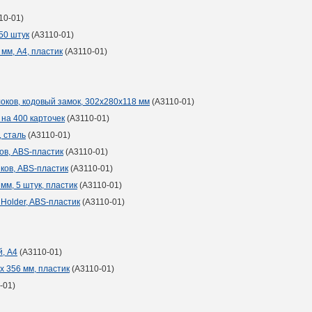
10-01)
50 штук
(A3110-01)
мм, A4, пластик
(A3110-01)
оков, кодовый замок, 302x280х118 мм
(A3110-01)
 на 400 карточек
(A3110-01)
, сталь
(A3110-01)
ков, ABS-пластик
(A3110-01)
иков, ABS-пластик
(A3110-01)
 мм, 5 штук, пластик
(A3110-01)
Holder, ABS-пластик
(A3110-01)
й, А4
(A3110-01)
x 356 мм, пластик
(A3110-01)
-01)