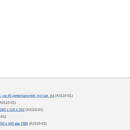
 на 40 демопанелей, пустая, А4
(A3110-01)
A3110-01)
280 х 118 х 302
(A3110-01)
-01)
90 х 440 мм, ПВХ
(A3110-01)