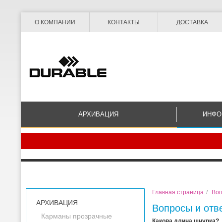
О КОМПАНИИ
КОНТАКТЫ
ДОСТАВКА
АРХИВАЦИЯ
ИНФО
Главная страница
/
Воп
АРХИВАЦИЯ
Вопросы и отв
Карманы прозрачные
Какова длина шнурка?