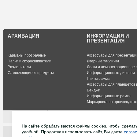
АРХИВАЦИЯ
ИНФОРМАЦИЯ И
ПРЕЗЕНТАЦИЯ
Карманы прозрачные
Аксессуары для презентаци
Папки и скоросшиватели
Дверные таблички
Разделители
Доски и демонстрационное 
Самоклеящиеся продукты
Информационные дисплеи
Пиктограммы
Аксессуары для планшетов 
Бейджи
Информационные рамки
Маркировка на производстве
О КОМПАНИИ
КОНТАКТЫ
ДОСТАВКА
На сайте обрабатываются файлы cookies, чтобы сделат
удобной. Продолжая использовать сайт, Вы даете
согла