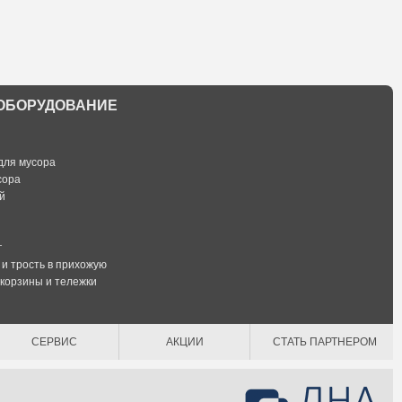
ОБОРУДОВАНИЕ
для мусора
сора
й
г
 и трость в прихожую
 корзины и тележки
СЕРВИС
АКЦИИ
СТАТЬ ПАРТНЕРОМ