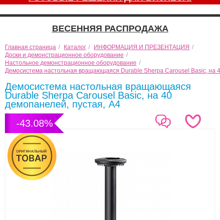
ВЕСЕННЯЯ РАСПРОДАЖА
Главная страница
/
Каталог
/
ИНФОРМАЦИЯ И ПРЕЗЕНТАЦИЯ
/
Доски и демонстрационное оборудование
/
Настольное демонстрационное оборудование
/
Демосистема настольная вращающаяся Durable Sherpa Carousel Basic, на 4
Демосистема настольная вращающаяся
Durable Sherpa Carousel Basic, на 40
демопанелей, пустая, А4
-43.08%