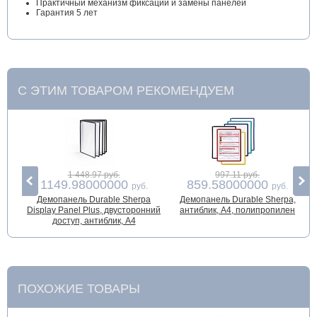
Практичный механизм фиксации и замены панелей
Гарантия 5 лет
С ЭТИМ ТОВАРОМ РЕКОМЕНДУЕМ
1 448.97 руб.
997.11 руб.
1149.98000000
859.58000000
руб.
руб.
Демопанель Durable Sherpa
Демопанель Durable Sherpa,
Display Panel Plus, двусторонний
антиблик, А4, полипропилен
доступ, антиблик, A4
ПОХОЖИЕ ТОВАРЫ