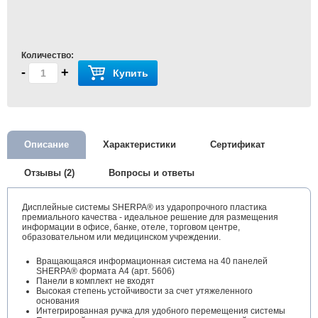
Количество:
-
+
Купить
Описание
Характеристики
Сертификат
Отзывы (2)
Вопросы и ответы
Дисплейные системы SHERPA® из ударопрочного пластика
премиального качества - идеальное решение для размещения
информации в офисе, банке, отеле, торговом центре,
образовательном или медицинском учреждении.
Вращающаяся информационная система на 40 панелей
SHERPA® формата А4 (арт. 5606)
Панели в комплект не входят
Высокая степень устойчивости за счет утяжеленного
основания
Интегрированная ручка для удобного перемещения системы