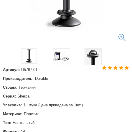
Артикул:
D5767-01
Производитель:
Durable
Страна:
Германия
Серия:
Sherpa
Упаковка:
1 штука (цена приведена за 1шт.)
Материал:
Пластик
Тип:
Настольный
Формат:
А4