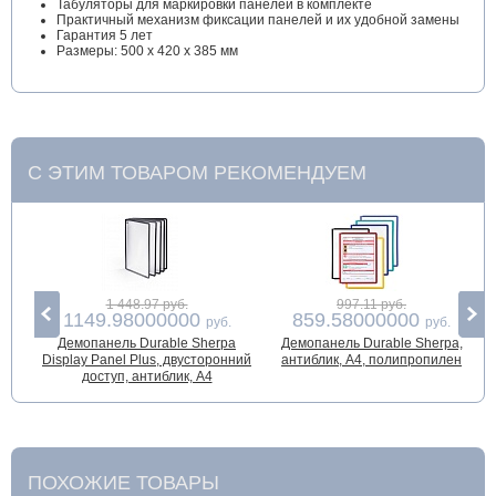
Табуляторы для маркировки панелей в комплекте
Практичный механизм фиксации панелей и их удобной замены
Гарантия 5 лет
Размеры: 500 x 420 x 385 мм
С ЭТИМ ТОВАРОМ РЕКОМЕНДУЕМ
1 448.97 руб.
997.11 руб.
1149.98000000
859.58000000
руб.
руб.
Демопанель Durable Sherpa
Демопанель Durable Sherpa,
Display Panel Plus, двусторонний
антиблик, А4, полипропилен
доступ, антиблик, A4
ПОХОЖИЕ ТОВАРЫ