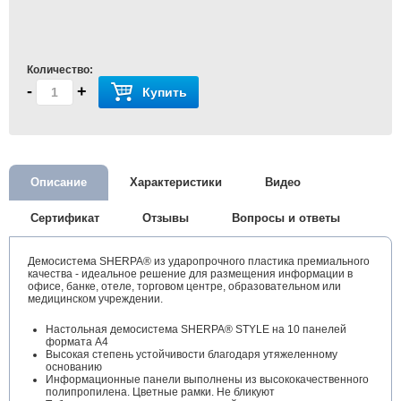
Количество:
-
+
Купить
Описание
Характеристики
Видео
Сертификат
Отзывы
Вопросы и ответы
Демосистема SHERPA® из ударопрочного пластика премиального
качества - идеальное решение для размещения информации в
офисе, банке, отеле, торговом центре, образовательном или
медицинском учреждении.
Настольная демосистема SHERPA® STYLE на 10 панелей
формата А4
Высокая степень устойчивости благодаря утяжеленному
основанию
Информационные панели выполнены из высококачественного
полипропилена. Цветные рамки. Не бликуют