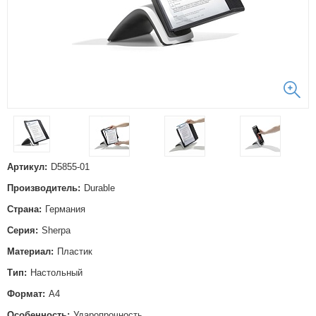
Артикул:
D5855-01
Производитель:
Durable
Страна:
Германия
Серия:
Sherpa
Материал:
Пластик
Тип:
Настольный
Формат:
А4
Особенность:
Ударопрочность