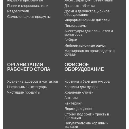
Карманы прозрачные
Аксессуары для презентации
Папки и скоросшиватели
Дверные таблички
Разделители
Доски и демонстрационное
оборудование
Самоклеящиеся продукты
Информационные дисплеи
Пиктограммы
Аксессуары для планшетов и
мониторов
Бейджи
Информационные рамки
Маркировка на производстве и
складе
ОРГАНИЗАЦИЯ
ОФИСНОЕ
РАБОЧЕГО СТОЛА
ОБОРУДОВАНИЕ
Хранение адресов и контактов
Корзины и баки для мусора
Настольные аксессуары
Корзины для мусора
Чистящие продукты
Хранение ключей
Аптечки
Кейтеринг
Ящики для денег
Стойки под зонт и трость в
прихожую
Покупательские корзины и
тележки