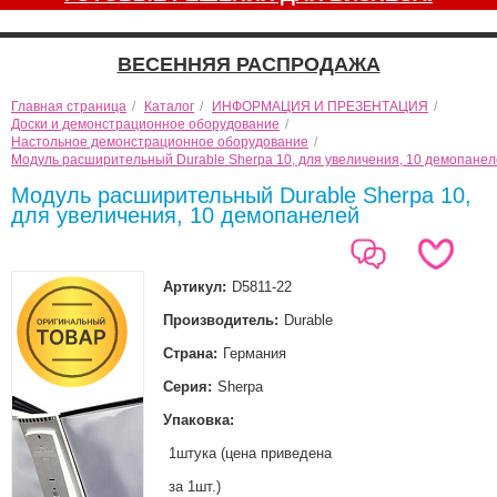
ВЕСЕННЯЯ РАСПРОДАЖА
Главная страница
/
Каталог
/
ИНФОРМАЦИЯ И ПРЕЗЕНТАЦИЯ
/
Доски и демонстрационное оборудование
/
Настольное демонстрационное оборудование
/
Модуль расширительный Durable Sherpa 10, для увеличения, 10 демопане
Модуль расширительный Durable Sherpa 10,
для увеличения, 10 демопанелей
Артикул:
D5811-22
Производитель:
Durable
Страна:
Германия
Серия:
Sherpa
Упаковка:
1штука (цена приведена
за 1шт.)