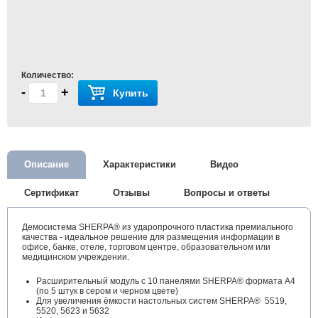
Количество:
-
+
Купить
Описание
Характеристики
Видео
Сертификат
Отзывы
Вопросы и ответы
Демосистема SHERPA® из ударопрочного пластика премиального
качества - идеальное решение для размещения информации в
офисе, банке, отеле, торговом центре, образовательном или
медицинском учреждении.
Расширительный модуль с 10 панелями SHERPA® формата А4
(по 5 штук в сером и черном цвете)
Для увеличения ёмкости настольных систем SHERPA® 5519,
5520, 5623 и 5632