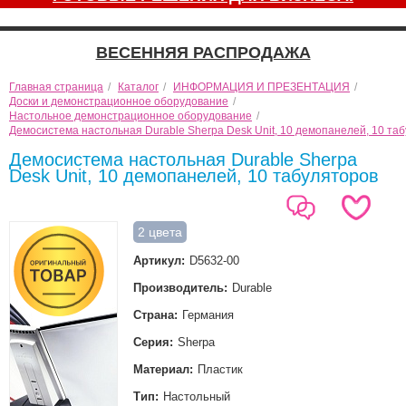
ВЕСЕННЯЯ РАСПРОДАЖА
Главная страница
/
Каталог
/
ИНФОРМАЦИЯ И ПРЕЗЕНТАЦИЯ
/
Доски и демонстрационное оборудование
/
Настольное демонстрационное оборудование
/
Демосистема настольная Durable Sherpa Desk Unit, 10 демопанелей, 10 та
Демосистема настольная Durable Sherpa
Desk Unit, 10 демопанелей, 10 табуляторов
2 цвета
Артикул:
D5632-00
Производитель:
Durable
Страна:
Германия
Серия:
Sherpa
Материал:
Пластик
Тип:
Настольный