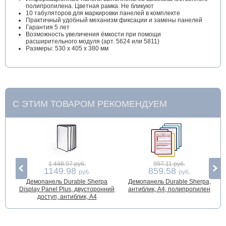
полипропилена. Цветная рамка. Не бликуют
10 табуляторов для маркировки панелей в комплекте
Практичный удобный механизм фиксации и замены панелей
Гарантия 5 лет
Возможность увеличения ёмкости при помощи
расширительного модуля (арт. 5624 или 5811)
Размеры: 530 x 405 x 380 мм
С ЭТИМ ТОВАРОМ РЕКОМЕНДУЕМ
1 448.97 руб.
997.11 руб.
1149.98
859.58
руб.
руб.
Демопанель Durable Sherpa
Демопанель Durable Sherpa,
Display Panel Plus, двусторонний
антиблик, А4, полипропилен
доступ, антиблик, A4