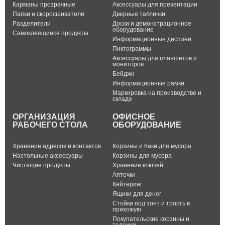
Карманы прозрачные
Аксессуары для презентации
Папки и скоросшиватели
Дверные таблички
Разделители
Доски и демонстрационное
оборудование
Самоклеящиеся продукты
Информационные дисплеи
Пиктограммы
Аксессуары для планшетов и
мониторов
Бейджи
Информационные рамки
Маркировка на производстве и
складе
ОРГАНИЗАЦИЯ
ОФИСНОЕ
РАБОЧЕГО СТОЛА
ОБОРУДОВАНИЕ
Хранение адресов и контактов
Корзины и баки для мусора
Настольные аксессуары
Корзины для мусора
Чистящие продукты
Хранение ключей
Аптечки
Кейтеринг
Ящики для денег
Стойки под зонт и трость в
прихожую
Покупательские корзины и