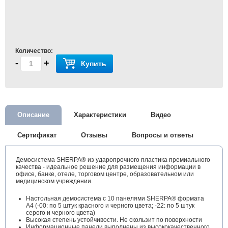
Количество:
-
+
Купить
Описание
Характеристики
Видео
Сертификат
Отзывы
Вопросы и ответы
Демосистема SHERPA® из ударопрочного пластика премиального
качества - идеальное решение для размещения информации в
офисе, банке, отеле, торговом центре, образовательном или
медицинском учреждении.
Настольная демосистема с 10 панелями SHERPA® формата
А4 (-00: по 5 штук красного и черного цвета; -22: по 5 штук
серого и черного цвета)
Высокая степень устойчивости. Не скользит по поверхности
Информационные панели выполнены из высококачественного